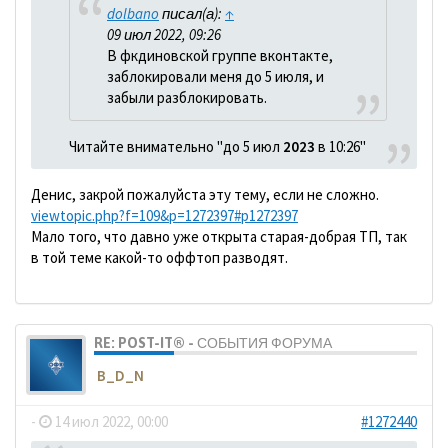
dolbano
писал(а):
↑
09 июл 2022, 09:26
В фкдиновской группе вконтакте,
заблокировали меня до 5 июля, и
забыли разблокировать.
Читайте внимательно "до 5 июл
2023
в 10:26"
Денис, закрой пожалуйста эту тему, если не сложно.
viewtopic.php?f=109&p=1272397#p1272397
Мало того, что давно уже открыта старая-добрая ТП, так
в той теме какой-то оффтоп разводят.
RE: POST-IT® - СОБЫТИЯ ФОРУМА
B_D_N
-
14 июл 2022, 00:00
#1272440