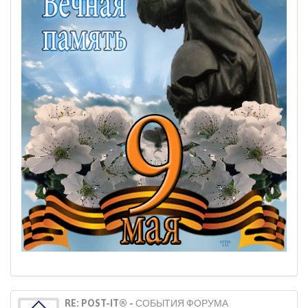
RE: POST-IT® - СОБЫТИЯ ФОРУМА