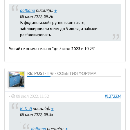
dolbano
писал(а):
↑
09 июл 2022, 09:26
В фкдиновской группе вконтакте,
заблокировали меня до 5 июля, и забыли
разблокировать.
Читайте внимательно "до 5 июл
2023
в 10:26"
RE: POST-IT® - СОБЫТИЯ ФОРУМА
dolbano
-
09 июл 2022, 11:52
#1272234
B_D_N
писал(а):
↑
09 июл 2022, 09:35
dolbano
писал(а):
↑