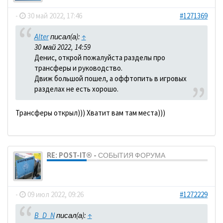
-
30 май 2022, 17:46
#1271369
Alter
писал(а):
↑
30 май 2022, 14:59
Денис, открой пожалуйста разделы про
трансферы и руководство.
Движ большой пошел, а оффтопить в игровых
разделах не есть хорошо.
Трансферы открыл))) Хватит вам там места)))
RE: POST-IT® - СОБЫТИЯ ФОРУМА
dolbano
-
09 июл 2022, 09:26
#1272229
B_D_N
писал(а):
↑