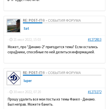
RE: POST-IT® - СОБЫТИЯ ФОРУМА
Sat
-
21 июл 2022, 15:03
#1272813
Может, про "Динамо-2" пригодится тема? Если остались
сораДники, способные по ней делиться информацией.
RE: POST-IT® - СОБЫТИЯ ФОРУМА
luper
-
30 июл 2022, 07:20
#1273272
Прошу удалить все мои посты из темы Факел - Динамо.
Был неправ. Можете банить.