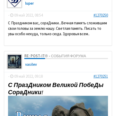
luper
-
09 май 2022, 08:54
#1270250
С Праздником вас, сораДники...Вечная память сложившим
свои головы за землю нашу. Светлая память. Писать то
увы особо некуда, только сюда. Здоровья всем..
RE: POST-IT® - СОБЫТИЯ ФОРУМА
vasilev
-
09 май 2022, 09:18
#1270251
С ПразДником Великой ПобеДы
СораДники!