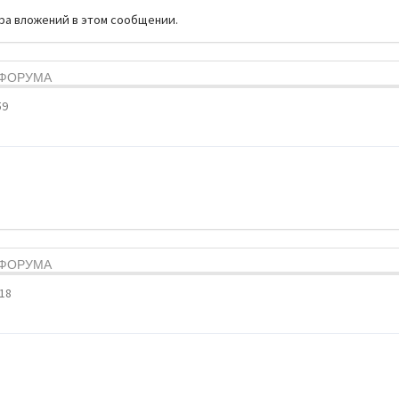
тра вложений в этом сообщении.
Я ФОРУМА
59
Я ФОРУМА
:18