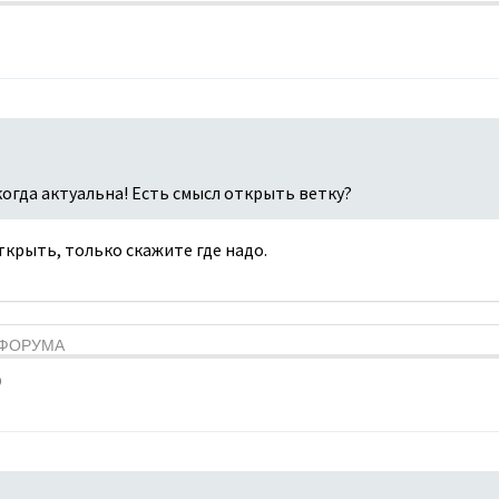
когда актуальна! Есть смысл открыть ветку?
открыть, только скажите где надо.
Я ФОРУМА
9