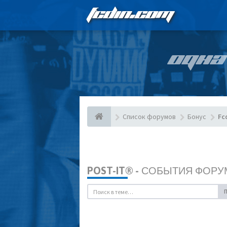
FCDIN.COM
ОДНА
Список форумов
Бонус
Fc
POST-IT® - СОБЫТИЯ ФОРУ