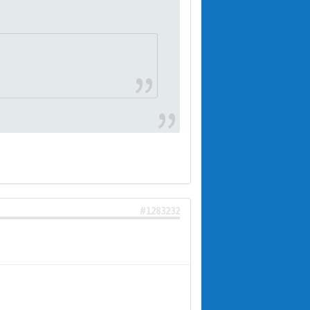
#1283232