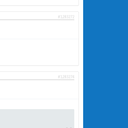
#1283272
#1283274