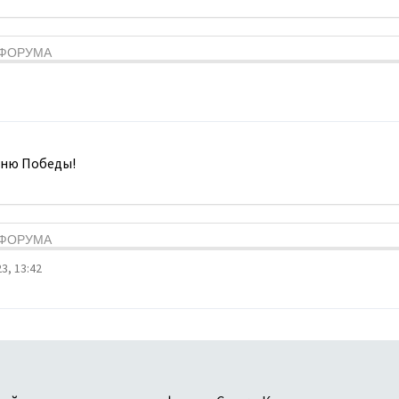
Я ФОРУМА
Дню Победы!
Я ФОРУМА
3, 13:42