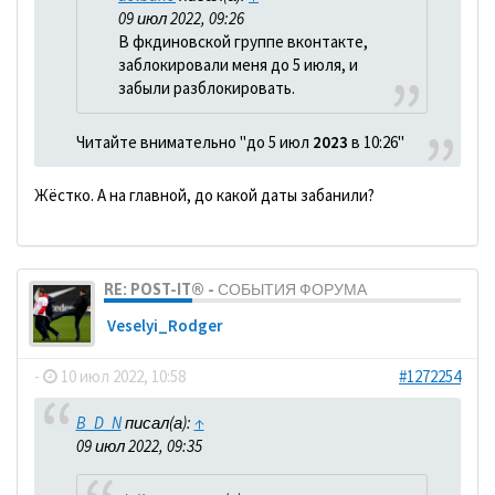
09 июл 2022, 09:26
В фкдиновской группе вконтакте,
заблокировали меня до 5 июля, и
забыли разблокировать.
Читайте внимательно "до 5 июл
2023
в 10:26"
Жёстко. А на главной, до какой даты забанили?
RE: POST-IT® - СОБЫТИЯ ФОРУМА
Veselyi_Rodger
-
10 июл 2022, 10:58
#1272254
B_D_N
писал(а):
↑
09 июл 2022, 09:35