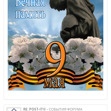
RE: POST-IT® - СОБЫТИЯ ФОРУМА