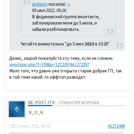
dolbano
писал(а):
↑
09 июл 2022, 09:26
В фкдиновской группе вконтакте,
заблокировали меня до 5 июля, и
забыли разблокировать.
Читайте внимательно "до 5 июл
2023
в 10:26"
Денис, закрой пожалуйста эту тему, если не сложно.
viewtopic.php?f=109&p=1272397#p1272397
Мало того, что давно уже открыта старая-добрая ТП, так
в той теме какой-то оффтоп разводят.
RE: POST-IT® - СОБЫТИЯ ФОРУМА
B_D_N
-
14 июл 2022, 00:00
#1272440