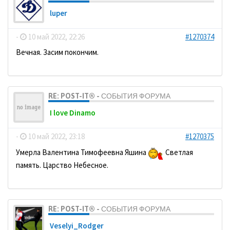
luper
-
10 май 2022, 22:26
#1270374
Вечная. Засим покончим.
RE: POST-IT® - СОБЫТИЯ ФОРУМА
I love Dinamo
-
10 май 2022, 23:18
#1270375
Умерла Валентина Тимофеевна Яшина
Светлая
память. Царство Небесное.
RE: POST-IT® - СОБЫТИЯ ФОРУМА
Veselyi_Rodger