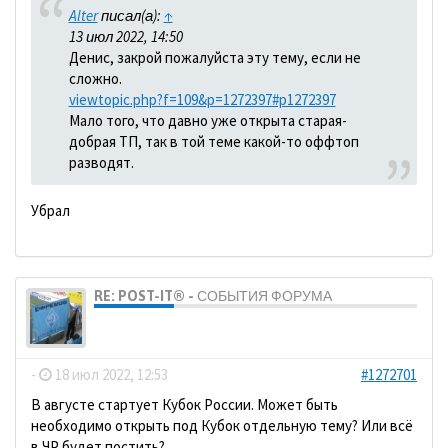
Alter
писал(а):
↑
13 июл 2022, 14:50
Денис, закрой пожалуйста эту тему, если не
сложно.
viewtopic.php?f=109&p=1272397#p1272397
Мало того, что давно уже открыта старая-
добрая ТП, так в той теме какой-то оффтоп
разводят.
Убрал
RE: POST-IT® - СОБЫТИЯ ФОРУМА
dolbano
-
18 июл 2022, 12:53
#1272701
В августе стартует Кубок России. Может быть
необходимо открыть под Кубок отдельную тему? Или всё
в ЧР будет постить?