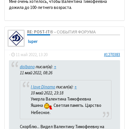
Мне очень хотелось, чтобы Валентина Тимофеевна
дожила до 100-летнего возраста.
RE: POST-IT® - СОБЫТИЯ ФОРУМА
luper
-
11 май 2022, 13:20
#1270383
dolbano
писал(а):
↑
11 май 2022, 08:26
I love Dinamo
писал(а):
↑
10 май 2022, 23:18
Умерла Валентина Тимофеевна
Яшина
Светлая память. Царство
Небесное.
Скорблю... Видел Валентину Тимофеевну на