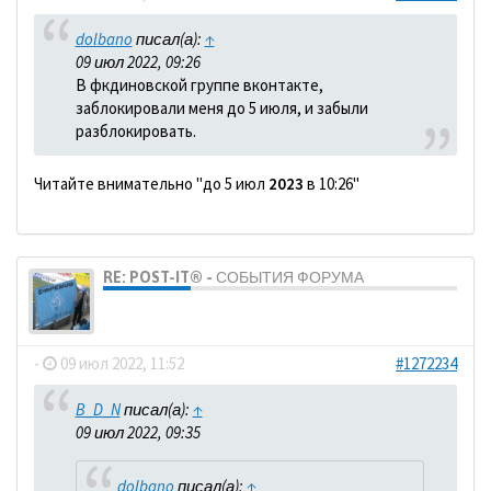
dolbano
писал(а):
↑
09 июл 2022, 09:26
В фкдиновской группе вконтакте,
заблокировали меня до 5 июля, и забыли
разблокировать.
Читайте внимательно "до 5 июл
2023
в 10:26"
RE: POST-IT® - СОБЫТИЯ ФОРУМА
dolbano
-
09 июл 2022, 11:52
#1272234
B_D_N
писал(а):
↑
09 июл 2022, 09:35
dolbano
писал(а):
↑