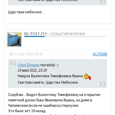
Царствие небесное..
RE: POST-IT® - СОБЫТИЯ ФОРУМА
dolbano
-
11 май 2022, 08:26
#1270380
I love Dinamo
писал(а):
↑
10 май 2022, 23:18
Умерла Валентина Тимофеевна Яшина
Светлая память. Царство Небесное.
Скорблю... Видел Валентину Тимофеевну на открытие
памятной доски Льва Ивановича Яшина, на доме в
Чапаевском (если не ошибаюсь) переулке.
Это было лет 10 назад.