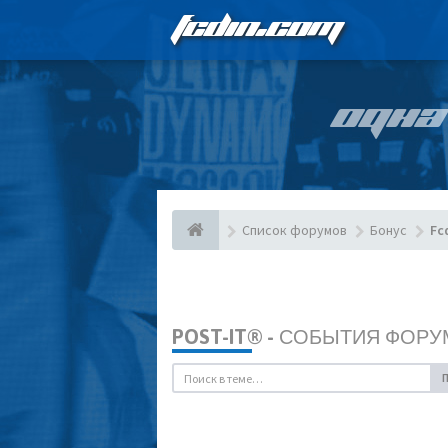
FCDIN.COM
ОДНА
Список форумов
Бонус
Fc
POST-IT® - СОБЫТИЯ ФОРУ