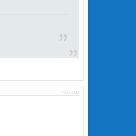
#1283232