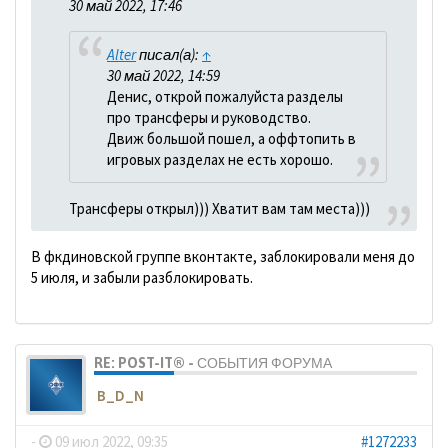
30 май 2022, 17:46
Alter
писал(а):
↑
30 май 2022, 14:59
Денис, открой пожалуйста разделы
про трансферы и руководство.
Движ большой пошел, а оффтопить в
игровых разделах не есть хорошо.
Трансферы открыл))) Хватит вам там места)))
В фкдиновской группе вконтакте, заблокировали меня до
5 июля, и забыли разблокировать.
RE: POST-IT® - СОБЫТИЯ ФОРУМА
B_D_N
-
09 июл 2022, 09:35
#1272233