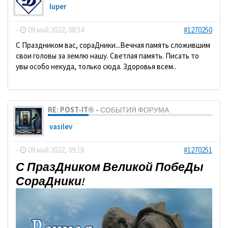
luper
-
09 май 2022, 08:54
#1270250
С Праздником вас, сораДники...Вечная память сложившим
свои головы за землю нашу. Светлая память. Писать то
увы особо некуда, только сюда. Здоровья всем..
RE: POST-IT® - СОБЫТИЯ ФОРУМА
vasilev
-
09 май 2022, 09:18
#1270251
С ПразДником Великой ПобеДы
СораДники!