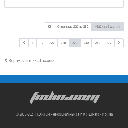
Страница
229
из
232
4622 сообщения
1
…
227
228
229
230
231
232
Вернуться в «Fcdin.com»
FCDIN.COM
© 2005-2021 FCDIN.COM - неофициальный сайт ФК «Динамо» Москва