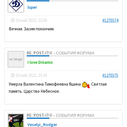
luper
-
10 май 2022, 22:26
#1270374
Вечная. Засим покончим.
RE: POST-IT® - СОБЫТИЯ ФОРУМА
I love Dinamo
-
10 май 2022, 23:18
#1270375
Умерла Валентина Тимофеевна Яшина
Светлая
память. Царство Небесное.
RE: POST-IT® - СОБЫТИЯ ФОРУМА
Veselyi_Rodger