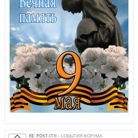
RE: POST-IT® - СОБЫТИЯ ФОРУМА