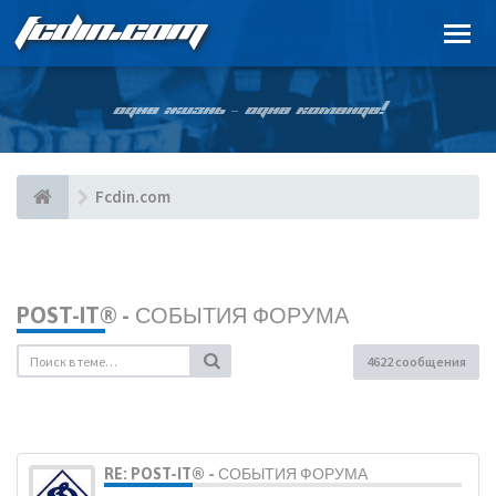
FCDIN.COM
ОДНА ЖИЗНЬ – ОДНА КОМАНДА!
Fcdin.com
POST-IT® - СОБЫТИЯ ФОРУМА
4622 сообщения
RE: POST-IT® - СОБЫТИЯ ФОРУМА