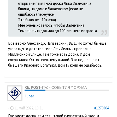
открытие памятной доски Льва Ивановича
Яшина, на доме в Чапаевском (если не
ошибаюсь) переулке.
Это было лет 10 назад.
Мне очень хотелось, чтобы Валентина
Тимофеевна дожила до 100-летнего возраста.
Все верно Александр, Чапаевский ,18/1.. Но хотел бы ещё
указать,что детство свое Лев Иваныч провел на
Миллионной улице. Там тоже есть доска. И дом
сохранился. Он по прежнему жилой. Это недалеко от
бывшего Красного Богатыря. Дом 15 коли не ошибаюсь.
RE: POST-IT® - СОБЫТИЯ ФОРУМА
luper
-
11 май 2022, 13:31
#1270384
Где висит доска, там есть такой симпатичный скос, и