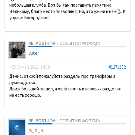
небольшая клумба. Вот бы там поставить памятник
Великому, благо место позволяет. Но, это уж не к нам(((.. К
управе Богородское.
RE: POST-IT® - СОБЫТИЯ ФОРУМА
Alter
-
30 май 2022, 14:59
#1271352
Денис, открой пожалуйста разделы про трансферы и
руководство.
Движ большой пошел, а оффтопить в игровых разделах
не есть хорошо.
RE: POST-IT® - СОБЫТИЯ ФОРУМА
B_D_N