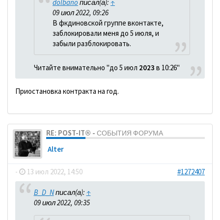
dolbano
писал(а):
↑
09 июл 2022, 09:26
В фкдиновской группе вконтакте,
заблокировали меня до 5 июля, и
забыли разблокировать.
Читайте внимательно "до 5 июл
2023
в 10:26"
Приостановка контракта на год.
RE: POST-IT® - СОБЫТИЯ ФОРУМА
Alter
-
13 июл 2022, 14:50
#1272407
B_D_N
писал(а):
↑
09 июл 2022, 09:35