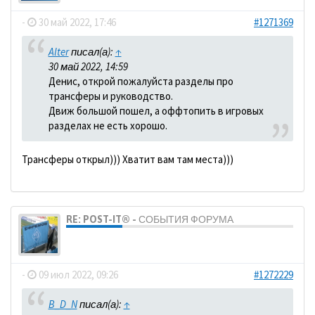
-
30 май 2022, 17:46
#1271369
Alter
писал(а):
↑
30 май 2022, 14:59
Денис, открой пожалуйста разделы про
трансферы и руководство.
Движ большой пошел, а оффтопить в игровых
разделах не есть хорошо.
Трансферы открыл))) Хватит вам там места)))
RE: POST-IT® - СОБЫТИЯ ФОРУМА
dolbano
-
09 июл 2022, 09:26
#1272229
B_D_N
писал(а):
↑