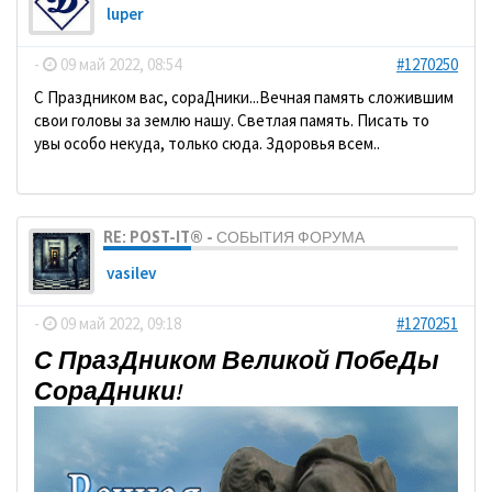
luper
-
09 май 2022, 08:54
#1270250
С Праздником вас, сораДники...Вечная память сложившим
свои головы за землю нашу. Светлая память. Писать то
увы особо некуда, только сюда. Здоровья всем..
RE: POST-IT® - СОБЫТИЯ ФОРУМА
vasilev
-
09 май 2022, 09:18
#1270251
С ПразДником Великой ПобеДы
СораДники!