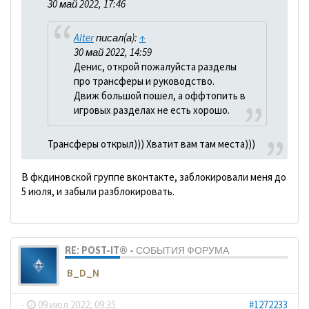
30 май 2022, 17:46
Alter
писал(а):
↑
30 май 2022, 14:59
Денис, открой пожалуйста разделы
про трансферы и руководство.
Движ большой пошел, а оффтопить в
игровых разделах не есть хорошо.
Трансферы открыл))) Хватит вам там места)))
В фкдиновской группе вконтакте, заблокировали меня до
5 июля, и забыли разблокировать.
RE: POST-IT® - СОБЫТИЯ ФОРУМА
B_D_N
-
09 июл 2022, 09:35
#1272233