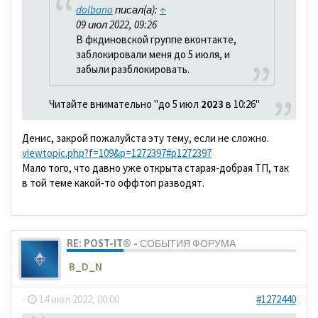
dolbano
писал(а):
↑
09 июл 2022, 09:26
В фкдиновской группе вконтакте,
заблокировали меня до 5 июля, и
забыли разблокировать.
Читайте внимательно "до 5 июл
2023
в 10:26"
Денис, закрой пожалуйста эту тему, если не сложно.
viewtopic.php?f=109&p=1272397#p1272397
Мало того, что давно уже открыта старая-добрая ТП, так
в той теме какой-то оффтоп разводят.
RE: POST-IT® - СОБЫТИЯ ФОРУМА
B_D_N
-
14 июл 2022, 00:00
#1272440