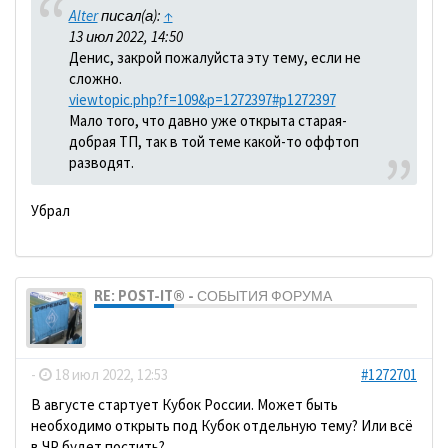
Alter
писал(а):
↑
13 июл 2022, 14:50
Денис, закрой пожалуйста эту тему, если не
сложно.
viewtopic.php?f=109&p=1272397#p1272397
Мало того, что давно уже открыта старая-
добрая ТП, так в той теме какой-то оффтоп
разводят.
Убрал
RE: POST-IT® - СОБЫТИЯ ФОРУМА
dolbano
-
18 июл 2022, 12:53
#1272701
В августе стартует Кубок России. Может быть
необходимо открыть под Кубок отдельную тему? Или всё
в ЧР будет постить?