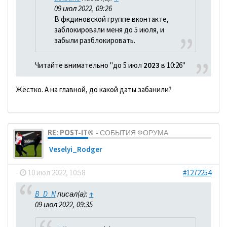
09 июл 2022, 09:26
В фкдиновской группе вконтакте,
заблокировали меня до 5 июля, и
забыли разблокировать.
Читайте внимательно "до 5 июл
2023
в 10:26"
Жёстко. А на главной, до какой даты забанили?
RE: POST-IT® - СОБЫТИЯ ФОРУМА
Veselyi_Rodger
-
10 июл 2022, 10:58
#1272254
B_D_N
писал(а):
↑
09 июл 2022, 09:35