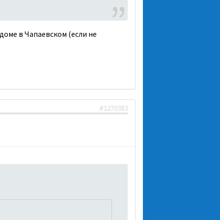
доме в Чапаевском (если не
#1270383