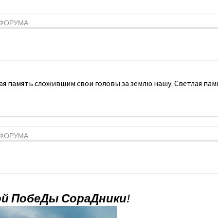
Я ФОРУМА
ая память сложившим свои головы за землю нашу. Светлая памя
Я ФОРУМА
8
ой ПобеДы СораДники!