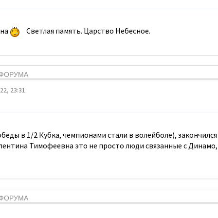
ина
Светлая память. Царство Небесное.
Я ФОРУМА
22, 23:31
еды в 1/2 Кубка, чемпионами стали в волейболе), закончился 
алентина Тимофеевна это не просто люди связанные с Динамо, 
Я ФОРУМА