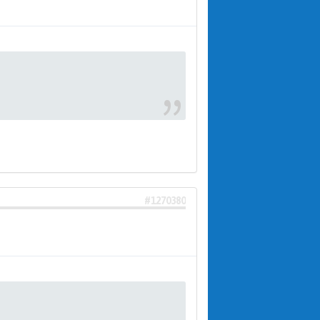
#1270380