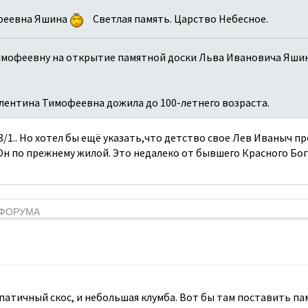
феевна Яшина
Светлая память. Царство Небесное.
имофеевну на открытие памятной доски Льва Ивановича Яшина
лентина Тимофеевна дожила до 100-летнего возраста.
8/1.. Но хотел бы ещё указать,что детство свое Лев Иваныч п
 Он по прежнему жилой. Это недалеко от бывшего Красного Бог
Я ФОРУМА
мпатичный скос, и небольшая клумба. Вот бы там поставить па