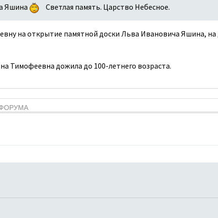
на Яшина
Светлая память. Царство Небесное.
евну на открытие памятной доски Льва Ивановича Яшина, на 
на Тимофеевна дожила до 100-летнего возраста.
Я ФОРУМА