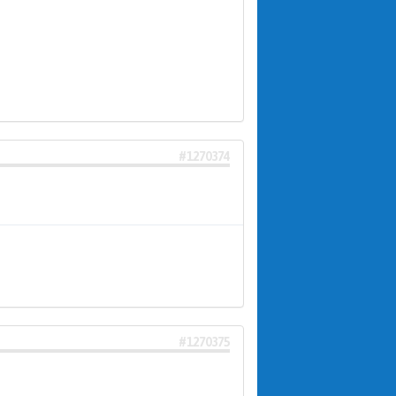
#1270374
#1270375