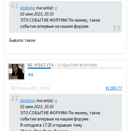
dolbano
писал(а):
↑
02 июн 2023, 20:33
ЭТО СОБЫТИЕ ФОРУМА! По-моему, такое
событие впервые на нашем форуме.
Бывало такое.
RE: POST-IT® - СОБЫТИЯ ФОРУМА
Fil
-
03 июн 2023, 05:18
#1285177
dolbano
писал(а):
↑
02 июн 2023, 20:33
ЭТО СОБЫТИЕ ФОРУМА! По-моему, такое
событие впервые на нашем форуме.
Я сегодня в 17:25 открываю тему