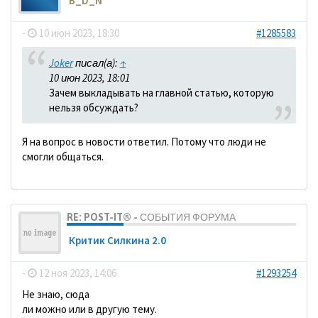
B_D_N
-
10 июн 2023, 18:30
#1285583
Joker
писал(а):
↑
10 июн 2023, 18:01
Зачем выкладывать на главной статью, которую
нельзя обсуждать?
Я на вопрос в новости ответил. Потому что люди не
смогли общаться.
RE: POST-IT® - СОБЫТИЯ ФОРУМА
Критик Силкина 2.0
-
12 ноя 2023, 14:06
#1293254
Не знаю, сюда
ли можно или в другую тему.