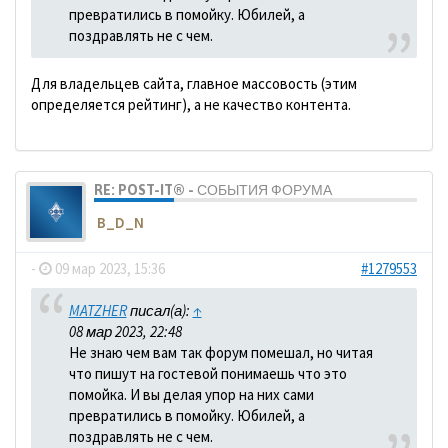
превратились в помойку. Юбилей, а
поздравлять не с чем.
Для владельцев сайта, главное массовость (этим
определяется рейтинг), а не качество контента.
RE: POST-IT® - СОБЫТИЯ ФОРУМА
B_D_N
-
09 мар 2023, 15:36
#1279553
MATZHER
писал(а):
↑
08 мар 2023, 22:48
Не знаю чем вам так форум помешал, но читая
что пишут на гостевой понимаешь что это
помойка. И вы делая упор на них сами
превратились в помойку. Юбилей, а
поздравлять не с чем.