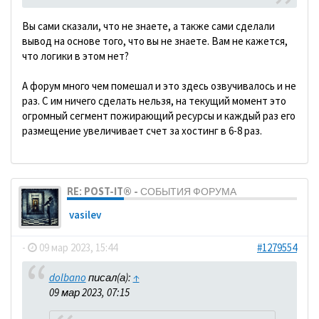
Вы сами сказали, что не знаете, а также сами сделали
вывод на основе того, что вы не знаете. Вам не кажется,
что логики в этом нет?
А форум много чем помешал и это здесь озвучивалось и не
раз. С им ничего сделать нельзя, на текущий момент это
огромный сегмент пожирающий ресурсы и каждый раз его
размещение увеличивает счет за хостинг в 6-8 раз.
RE: POST-IT® - СОБЫТИЯ ФОРУМА
vasilev
-
09 мар 2023, 15:44
#1279554
dolbano
писал(а):
↑
09 мар 2023, 07:15