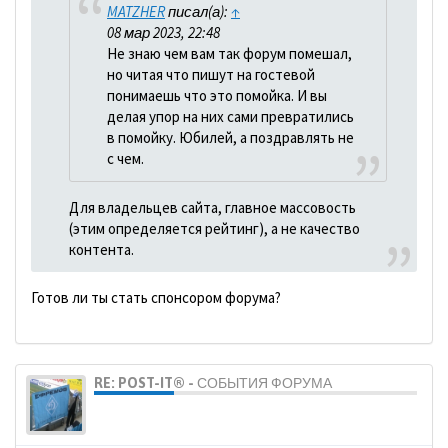
MATZHER
писал(а):
↑
08 мар 2023, 22:48
Не знаю чем вам так форум помешал,
но читая что пишут на гостевой
понимаешь что это помойка. И вы
делая упор на них сами превратились
в помойку. Юбилей, а поздравлять не
с чем.
Для владельцев сайта, главное массовость
(этим определяется рейтинг), а не качество
контента.
Готов ли ты стать спонсором форума?
RE: POST-IT® - СОБЫТИЯ ФОРУМА
dolbano