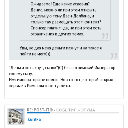
Ожидаемо! Еще какие условия?
Денис, можно ли при этом открыть
отдельную тему Дзен-Долбано, и
только там размещать этот контент?
Спонсор платит -да, но при этом есть
ограничения в других темах.
Увы, но для меня деньги пахнут и на такое я
пойти не могу)))
"Деньги не пахнут, сынок"(С) Сказал римский Император
своему сыну.
Имя императора не помню. Но это тот, который открыл
первые в Риме платные туалеты.
RE: POST-IT® - СОБЫТИЯ ФОРУМА
kurilka