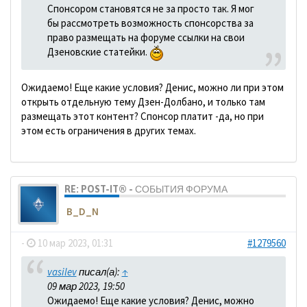
Спонсором становятся не за просто так. Я мог
бы рассмотреть возможность спонсорства за
право размещать на форуме ссылки на свои
Дзеновские статейки.
Ожидаемо! Еще какие условия? Денис, можно ли при этом
открыть отдельную тему Дзен-Долбано, и только там
размещать этот контент? Спонсор платит -да, но при
этом есть ограничения в других темах.
RE: POST-IT® - СОБЫТИЯ ФОРУМА
B_D_N
-
10 мар 2023, 01:31
#1279560
vasilev
писал(а):
↑
09 мар 2023, 19:50
Ожидаемо! Еще какие условия? Денис, можно