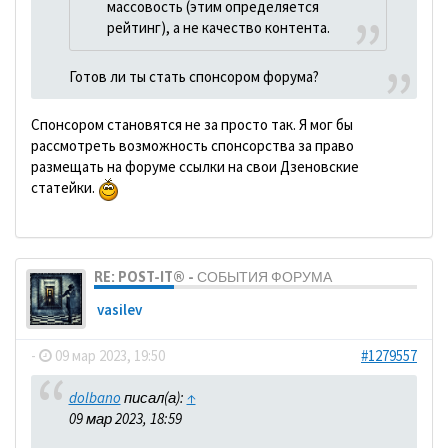
массовость (этим определяется
рейтинг), а не качество контента.
Готов ли ты стать спонсором форума?
Спонсором становятся не за просто так. Я мог бы
рассмотреть возможность спонсорства за право
размещать на форуме ссылки на свои Дзеновские
статейки.
RE: POST-IT® - СОБЫТИЯ ФОРУМА
vasilev
-
09 мар 2023, 19:50
#1279557
dolbano
писал(а):
↑
09 мар 2023, 18:59