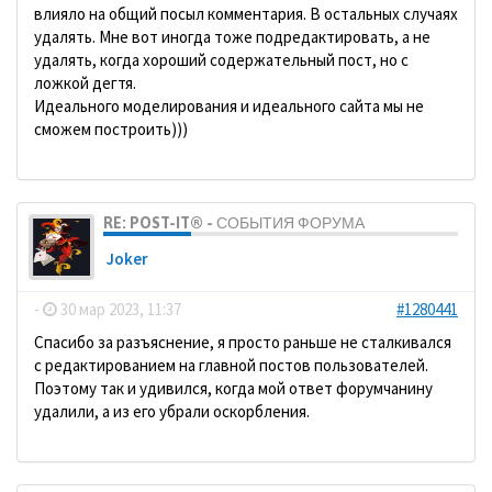
влияло на общий посыл комментария. В остальных случаях
удалять. Мне вот иногда тоже подредактировать, а не
удалять, когда хороший содержательный пост, но с
ложкой дегтя.
Идеального моделирования и идеального сайта мы не
сможем построить)))
RE: POST-IT® - СОБЫТИЯ ФОРУМА
Joker
-
30 мар 2023, 11:37
#1280441
Спасибо за разъяснение, я просто раньше не сталкивался
с редактированием на главной постов пользователей.
Поэтому так и удивился, когда мой ответ форумчанину
удалили, а из его убрали оскорбления.