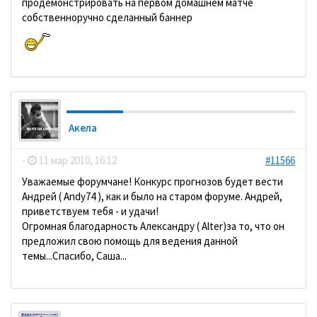
продемонстрировать на первом домашнем матче
собственноручно сделанный баннер
Акела
-
11 мар 2010, 16:12
#11566
Уважаемые форумчане! Конкурс прогнозов будет вести
Андрей ( Andy74 ), как и было на старом форуме. Андрей,
приветствуем тебя - и удачи!
Огромная благодарность Александру ( Alter)за то, что он
предложил свою помощь для ведения данной
темы...Спасибо, Саша...