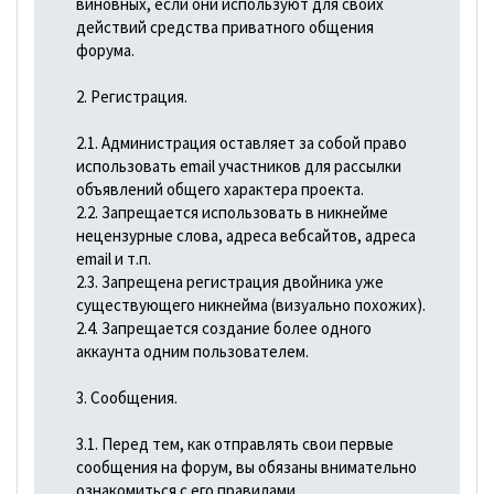
виновных, если они используют для своих
действий средства приватного общения
форума.
2. Регистрация.
2.1. Администрация оставляет за собой право
использовать email участников для рассылки
объявлений общего характера проекта.
2.2. Запрещается использовать в никнейме
нецензурные слова, адреса вебсайтов, адреса
email и т.п.
2.3. Запрещена регистрация двойника уже
существующего никнейма (визуально похожих).
2.4. Запрещается создание более одного
аккаунта одним пользователем.
3. Сообщения.
3.1. Перед тем, как отправлять свои первые
сообщения на форум, вы обязаны внимательно
ознакомиться с его правилами.