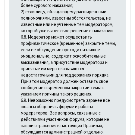
более сурового наказания;
2) если лицу, обладающему расширенными
полномочиями, известны обстоятельства, не
известные или не учтенные тем модератором,
который уже вынес свое решение о наказании.
6.8. Модератор может осуществить
профилактическое (временное) закрытие темы,
если ее обсуждение проходит излишне
эмоционально, содержит оскорбительные
высказывания, а присутствие модератора и
принятые им меры оказываются
недостаточными для поддержания порядка.
При этом модератор должен оставить свое
сообщение о временном закрытии темы с
указанием причины такого решения.
6.9. Невозможно предусмотреть заранее все
нюансы общения в форуме и работы
модераторов. Все вопросы, связанные с
действиями участников форума, которые не
нашли отражения в настоящих Правилах,
обсуждаются администрацией отдельно.