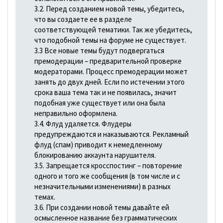
3.2. Перед созданием новой темы, убедитесь,
что вы создаете ее в разделе
соответствующей тематики. Так же убедитесь,
что подобной темы на форуме не существует.
3.3 Все новые темы будут подвергаться
премодерации – предварительной проверке
модераторами. Процесс премодерации может
занять до двух дней. Если по истечении этого
срока ваша тема так и не появилась, значит
подобная уже существует или она была
неправильно оформлена.
3.4. Флуд удаляется. Флудеры
предупреждаются и наказываются. Рекламный
флуд (спам) приводит к немедленному
блокированию аккаунта нарушителя.
3.5. Запрещается кросспостинг – повторение
одного и того же сообщения (в том числе и с
незначительными изменениями) в разных
темах.
3.6. При создании новой темы давайте ей
осмысленное название без грамматических