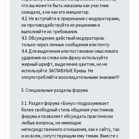
что вы можете быть наказаны как участник
скандала, а не как его инициатор.
4.2. Не вступайте в пререкания с модераторами,
не противодействуйте их решениям и
выполняйте их требования.
4.3. Обсуждение действий модераторов -
только через личные сообщения или почту.
4.4. Для выделения или постановки смыслового
ударения на слово или фразу используйте
жирный шрифт, выделение цветом, но не
используйте ЗАГЛАВНЫЕ буквы. Не
злоупотребляйте восклицательными знаками!!!
5. Специальные разделы форума.
5.1. Раздел форума «Бонус» подразумевает
более свободный стиль общения участников
форума и позволяет обсуждать практически
любые вопросы, не имеющие
непосредственного отношения, как к сайту, так
и ко всем, сопутствующим ему темам. Вместе с