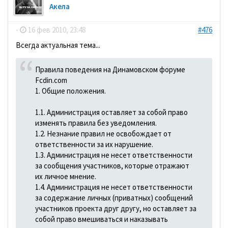
Акела
-
16 фев 2010, 23:48
#476
Всегда актуальная тема...
Правила поведения на Динамовском форуме
Fcdin.com
1. Общие положения.
1.1. Администрация оставляет за собой право
изменять правила без уведомления.
1.2. Незнание правил не освобождает от
ответственности за их нарушение.
1.3. Администрация не несет ответственности
за сообщения участников, которые отражают
их личное мнение.
1.4. Администрация не несет ответственности
за содержание личных (приватных) сообщений
участников проекта друг другу, но оставляет за
собой право вмешиваться и наказывать