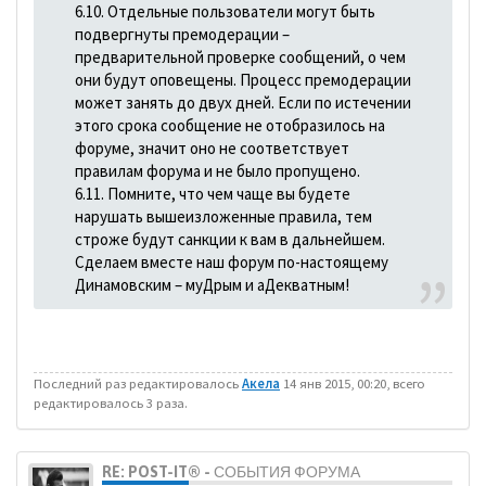
6.10. Отдельные пользователи могут быть
подвергнуты премодерации –
предварительной проверке сообщений, о чем
они будут оповещены. Процесс премодерации
может занять до двух дней. Если по истечении
этого срока сообщение не отобразилось на
форуме, значит оно не соответствует
правилам форума и не было пропущено.
6.11. Помните, что чем чаще вы будете
нарушать вышеизложенные правила, тем
строже будут санкции к вам в дальнейшем.
Сделаем вместе наш форум по-настоящему
Динамовским – муДрым и аДекватным!
Последний раз редактировалось
Акела
14 янв 2015, 00:20, всего
редактировалось 3 раза.
RE: POST-IT® - СОБЫТИЯ ФОРУМА