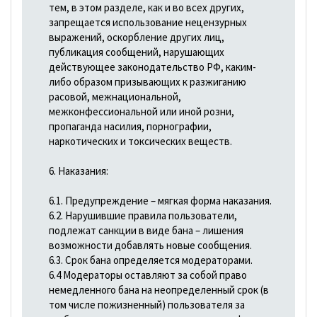
тем, в этом разделе, как и во всех других,
запрещается использование нецензурных
выражений, оскорбление других лиц,
публикация сообщений, нарушающих
действующее законодательство РФ, каким-
либо образом призывающих к разжиганию
расовой, межнациональной,
межконфессиональной или иной розни,
пропаганда насилия, порнографии,
наркотических и токсических веществ.
6. Наказания:
6.1. Предупреждение – мягкая форма наказания.
6.2. Нарушившие правила пользователи,
подлежат санкции в виде бана – лишения
возможности добавлять новые сообщения.
6.3. Срок бана определяется модераторами.
6.4 Модераторы оставляют за собой право
немедленного бана на неопределенный срок (в
том числе пожизненный) пользователя за