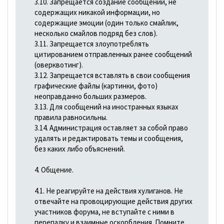
3.10. Запрещается создание сообщений, не
содержащих никакой информации, но
содержащие эмоции (один только смайлик,
несколько смайлов подряд без слов).
3.11. Запрещается злоупотреблять
цитированием отправленных ранее сообщений
(оверквотинг).
3.12. Запрещается вставлять в свои сообщения
графические файлы (картинки, фото)
неоправданно больших размеров.
3.13. Для сообщений на иностранных языках
правила равносильны.
3.14. Администрация оставляет за собой право
удалять и редактировать темы и сообщения,
без каких либо объяснений.
4. Общение.
4.1. Не реагируйте на действия хулиганов. Не
отвечайте на провоцирующие действия других
участников форума, не вступайте с ними в
перепалку и взаимные оскорбления. Помните,