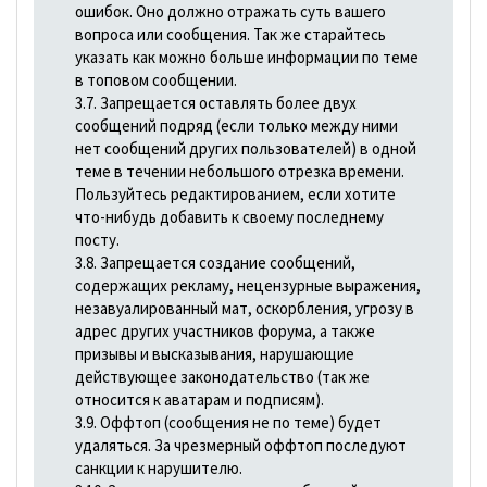
ошибок. Оно должно отражать суть вашего
вопроса или сообщения. Так же старайтесь
указать как можно больше информации по теме
в топовом сообщении.
3.7. Запрещается оставлять более двух
сообщений подряд (если только между ними
нет сообщений других пользователей) в одной
теме в течении небольшого отрезка времени.
Пользуйтесь редактированием, если хотите
что-нибудь добавить к своему последнему
посту.
3.8. Запрещается создание сообщений,
содержащих рекламу, нецензурные выражения,
незавуалированный мат, оскорбления, угрозу в
адрес других участников форума, а также
призывы и высказывания, наpyшающие
действующее законодательство (так же
относится к аватарам и подписям).
3.9. Оффтоп (сообщения не по теме) будет
удаляться. За чрезмерный оффтоп последуют
санкции к нарушителю.