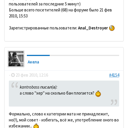
пользователей за последние 5 минут)
Больше всего посетителей (68) на форуме было 21 фев
2010, 15:53
Зарегистрированные пользователи:
Anal_Destroyer
Акела
-
23 фев 2010, 12:16
#4154
kantrobass писал(а):
а слово "хер" на сколько бан плогается?
Формально, слово к категории мата не принадлежит,
но(!), мой совет - избегать, всё же, употребление оного во
избежании...