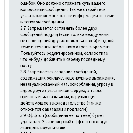
ошибок. Оно должно отражать суть вашего
вопроса или сообщения. Так же старайтесь
указать как можно больше информации по теме
в топовом сообщении.
3.7. Запрещается оставлять более двух
сообщений подряд (если только между ними
нет сообщений других пользователей) в одной
теме в течении небольшого отрезка времени.
Пользуйтесь редактированием, если хотите
что-нибудь добавить к своему последнему
посту.
3.8. Запрещается создание сообщений,
содержащих рекламу, нецензурные выражения,
незавуалированный мат, оскорбления, угрозу в
адрес других участников форума, а также
призывы и высказывания, наpyшающие
действующее законодательство (так же
относится к аватарам и подписям).
3.9. Оффтоп (сообщения не по теме) будет
удаляться. За чрезмерный оффтоп последуют
санкции к нарушителю.