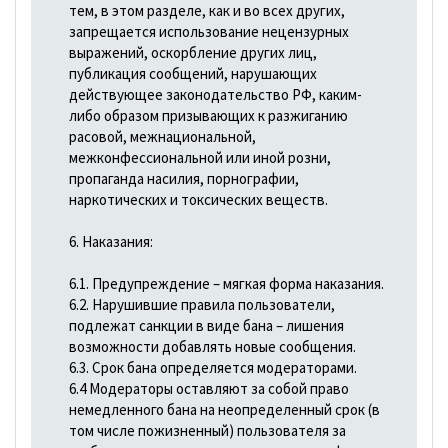
тем, в этом разделе, как и во всех других,
запрещается использование нецензурных
выражений, оскорбление других лиц,
публикация сообщений, нарушающих
действующее законодательство РФ, каким-
либо образом призывающих к разжиганию
расовой, межнациональной,
межконфессиональной или иной розни,
пропаганда насилия, порнографии,
наркотических и токсических веществ.
6. Наказания:
6.1. Предупреждение – мягкая форма наказания.
6.2. Нарушившие правила пользователи,
подлежат санкции в виде бана – лишения
возможности добавлять новые сообщения.
6.3. Срок бана определяется модераторами.
6.4 Модераторы оставляют за собой право
немедленного бана на неопределенный срок (в
том числе пожизненный) пользователя за