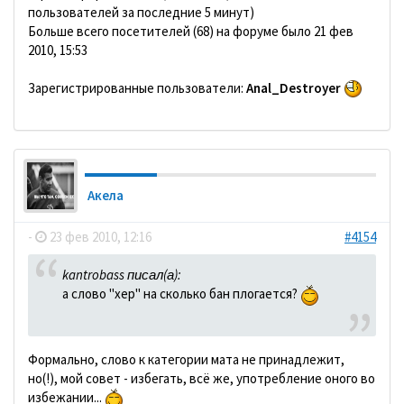
пользователей за последние 5 минут)
Больше всего посетителей (68) на форуме было 21 фев
2010, 15:53
Зарегистрированные пользователи:
Anal_Destroyer
Акела
-
23 фев 2010, 12:16
#4154
kantrobass писал(а):
а слово "хер" на сколько бан плогается?
Формально, слово к категории мата не принадлежит,
но(!), мой совет - избегать, всё же, употребление оного во
избежании...