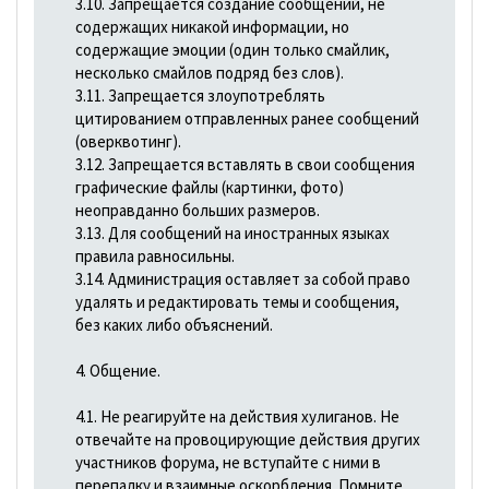
3.10. Запрещается создание сообщений, не
содержащих никакой информации, но
содержащие эмоции (один только смайлик,
несколько смайлов подряд без слов).
3.11. Запрещается злоупотреблять
цитированием отправленных ранее сообщений
(оверквотинг).
3.12. Запрещается вставлять в свои сообщения
графические файлы (картинки, фото)
неоправданно больших размеров.
3.13. Для сообщений на иностранных языках
правила равносильны.
3.14. Администрация оставляет за собой право
удалять и редактировать темы и сообщения,
без каких либо объяснений.
4. Общение.
4.1. Не реагируйте на действия хулиганов. Не
отвечайте на провоцирующие действия других
участников форума, не вступайте с ними в
перепалку и взаимные оскорбления. Помните,