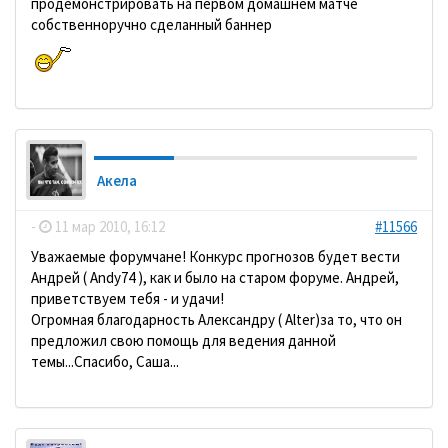
продемонстрировать на первом домашнем матче
собственноручно сделанный баннер
Акела
-
11 мар 2010, 16:12
#11566
Уважаемые форумчане! Конкурс прогнозов будет вести
Андрей ( Andy74 ), как и было на старом форуме. Андрей,
приветствуем тебя - и удачи!
Огромная благодарность Александру ( Alter)за то, что он
предложил свою помощь для ведения данной
темы...Спасибо, Саша...