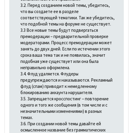
3.2. Перед созданием новой темы, убедитесь,
что вы создаете ее в разделе
соответствующей тематики. Так же убедитесь,
что подобной темы на форуме не существует.
3.3 Все новые темы будут подвергаться
премодерации – предварительной проверке
модераторами. Процесс премодерации может
занять до двух дней. Если по истечении этого
срока ваша тема так и не появилась, значит
подобная уже существует или она была
неправильно оформлена.
3.4. Флуд удаляется. Флудеры
предупреждаются и наказываются. Рекламный
флуд (спам) приводит к немедленному
блокированию аккаунта нарушителя.
3.5. Запрещается кросспостинг – повторение
одного и того же сообщения (в том числе и с
незначительными изменениями) в разных
темах.
3.6. При создании новой темы давайте ей
осмысленное название без грамматических