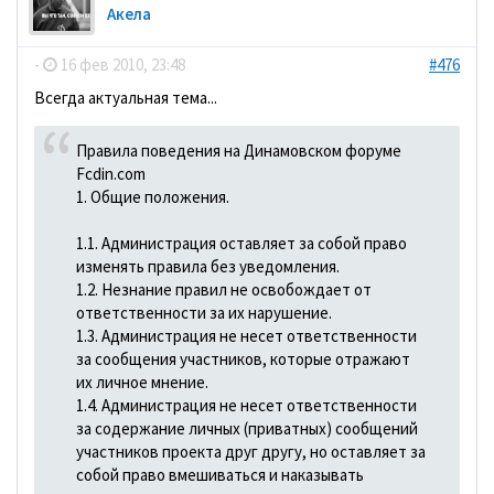
Акела
-
16 фев 2010, 23:48
#476
Всегда актуальная тема...
Правила поведения на Динамовском форуме
Fcdin.com
1. Общие положения.
1.1. Администрация оставляет за собой право
изменять правила без уведомления.
1.2. Незнание правил не освобождает от
ответственности за их нарушение.
1.3. Администрация не несет ответственности
за сообщения участников, которые отражают
их личное мнение.
1.4. Администрация не несет ответственности
за содержание личных (приватных) сообщений
участников проекта друг другу, но оставляет за
собой право вмешиваться и наказывать