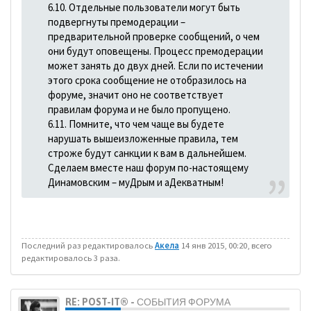
6.10. Отдельные пользователи могут быть
подвергнуты премодерации –
предварительной проверке сообщений, о чем
они будут оповещены. Процесс премодерации
может занять до двух дней. Если по истечении
этого срока сообщение не отобразилось на
форуме, значит оно не соответствует
правилам форума и не было пропущено.
6.11. Помните, что чем чаще вы будете
нарушать вышеизложенные правила, тем
строже будут санкции к вам в дальнейшем.
Сделаем вместе наш форум по-настоящему
Динамовским – муДрым и аДекватным!
Последний раз редактировалось
Акела
14 янв 2015, 00:20, всего
редактировалось 3 раза.
RE: POST-IT® - СОБЫТИЯ ФОРУМА