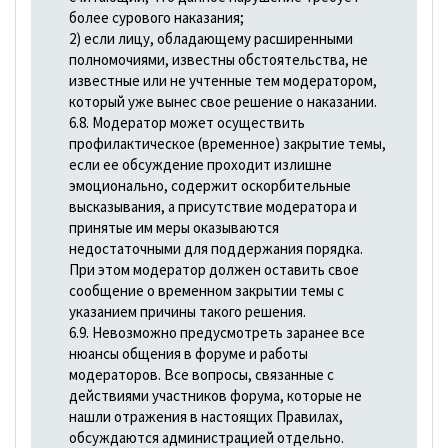
более сурового наказания;
2) если лицу, обладающему расширенными
полномочиями, известны обстоятельства, не
известные или не учтенные тем модератором,
который уже вынес свое решение о наказании.
6.8. Модератор может осуществить
профилактическое (временное) закрытие темы,
если ее обсуждение проходит излишне
эмоционально, содержит оскорбительные
высказывания, а присутствие модератора и
принятые им меры оказываются
недостаточными для поддержания порядка.
При этом модератор должен оставить свое
сообщение о временном закрытии темы с
указанием причины такого решения.
6.9. Невозможно предусмотреть заранее все
нюансы общения в форуме и работы
модераторов. Все вопросы, связанные с
действиями участников форума, которые не
нашли отражения в настоящих Правилах,
обсуждаются администрацией отдельно.