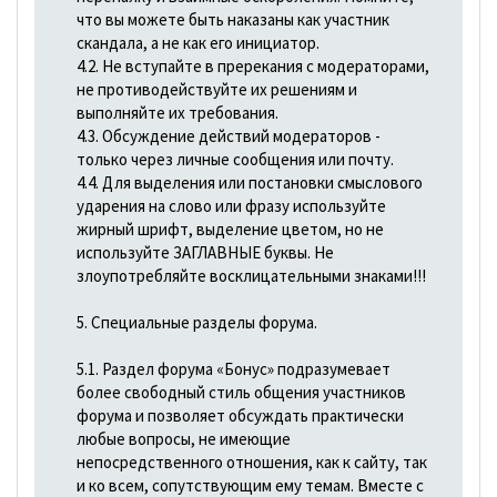
что вы можете быть наказаны как участник
скандала, а не как его инициатор.
4.2. Не вступайте в пререкания с модераторами,
не противодействуйте их решениям и
выполняйте их требования.
4.3. Обсуждение действий модераторов -
только через личные сообщения или почту.
4.4. Для выделения или постановки смыслового
ударения на слово или фразу используйте
жирный шрифт, выделение цветом, но не
используйте ЗАГЛАВНЫЕ буквы. Не
злоупотребляйте восклицательными знаками!!!
5. Специальные разделы форума.
5.1. Раздел форума «Бонус» подразумевает
более свободный стиль общения участников
форума и позволяет обсуждать практически
любые вопросы, не имеющие
непосредственного отношения, как к сайту, так
и ко всем, сопутствующим ему темам. Вместе с