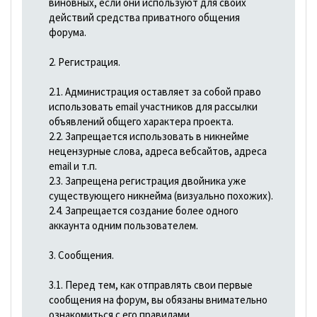
виновных, если они используют для своих
действий средства приватного общения
форума.
2. Регистрация.
2.1. Администрация оставляет за собой право
использовать email участников для рассылки
объявлений общего характера проекта.
2.2. Запрещается использовать в никнейме
нецензурные слова, адреса вебсайтов, адреса
email и т.п.
2.3. Запрещена регистрация двойника уже
существующего никнейма (визуально похожих).
2.4. Запрещается создание более одного
аккаунта одним пользователем.
3. Сообщения.
3.1. Перед тем, как отправлять свои первые
сообщения на форум, вы обязаны внимательно
ознакомиться с его правилами.