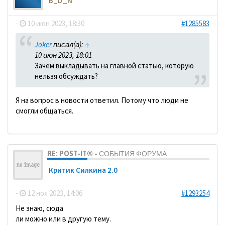
B_D_N
-
10 июн 2023, 18:30
#1285583
Joker
писал(а):
↑
10 июн 2023, 18:01
Зачем выкладывать на главной статью, которую
нельзя обсуждать?
Я на вопрос в новости ответил. Потому что люди не
смогли общаться.
RE: POST-IT® - СОБЫТИЯ ФОРУМА
Критик Силкина 2.0
-
12 ноя 2023, 14:06
#1293254
Не знаю, сюда
ли можно или в другую тему.