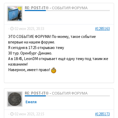
RE: POST-IT® - СОБЫТИЯ ФОРУМА
dolbano
-
02 июн 2023, 20:33
#1285163
ЭТО СОБЫТИЕ ФОРУМА! По-моему, такое событие
впервые на нашем форуме.
Я сегодня в 17:25 открываю тему
30 тур. Оренбург-Динамо.
А в 18:45, LeonDM открывает ещё одну тему под таким же
названием!
Наверное, имеет право!
RE: POST-IT® - СОБЫТИЯ ФОРУМА
Емеля
-
02 июн 2023, 22:15
#1285173