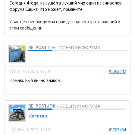
Сегодня 4 года, как ушёл в лучший мир один из символов
форума Сашка. Кто может, помяните.
У вас нет необходимых прав для просмотра вложений в
этом сообщении.
RE: POST-IT® - СОБЫТИЯ ФОРУМА
dolbano
-
07 май 2023, 16:59
#1283242
Помню. Был лично знаком.
RE: POST-IT® - СОБЫТИЯ ФОРУМА
Кaпитaн
-
08 май 2023, 19:18
#1283264