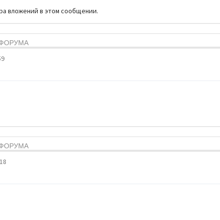
тра вложений в этом сообщении.
Я ФОРУМА
59
Я ФОРУМА
:18