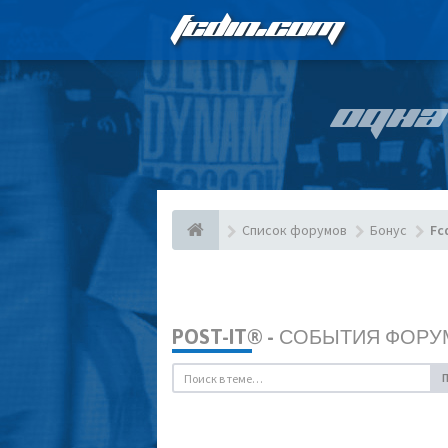
FCDIN.COM
ОДНА
Список форумов
Бонус
Fc
POST-IT® - СОБЫТИЯ ФОРУ