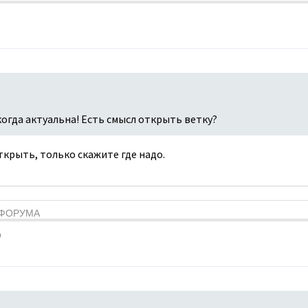
когда актуальна! Есть смысл открыть ветку?
открыть, только скажите где надо.
Я ФОРУМА
9