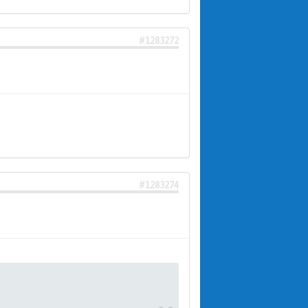
#1283272
#1283274