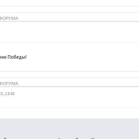
Я ФОРУМА
Дню Победы!
Я ФОРУМА
3, 13:42