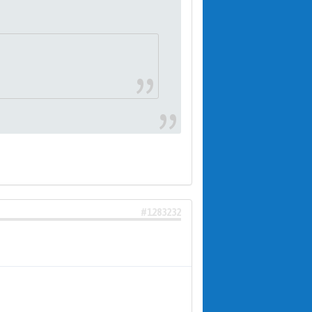
#1283232