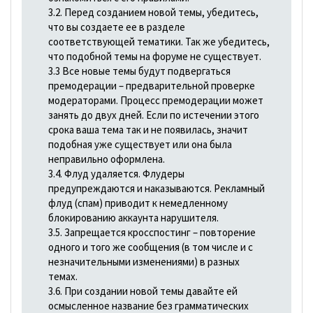
3.2. Перед созданием новой темы, убедитесь,
что вы создаете ее в разделе
соответствующей тематики. Так же убедитесь,
что подобной темы на форуме не существует.
3.3 Все новые темы будут подвергаться
премодерации – предварительной проверке
модераторами. Процесс премодерации может
занять до двух дней. Если по истечении этого
срока ваша тема так и не появилась, значит
подобная уже существует или она была
неправильно оформлена.
3.4. Флуд удаляется. Флудеры
предупреждаются и наказываются. Рекламный
флуд (спам) приводит к немедленному
блокированию аккаунта нарушителя.
3.5. Запрещается кросспостинг – повторение
одного и того же сообщения (в том числе и с
незначительными изменениями) в разных
темах.
3.6. При создании новой темы давайте ей
осмысленное название без грамматических