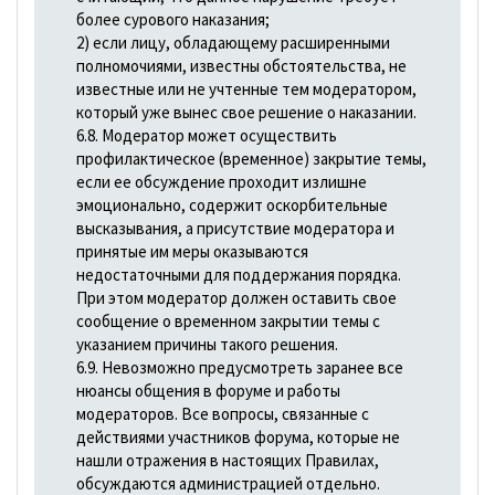
более сурового наказания;
2) если лицу, обладающему расширенными
полномочиями, известны обстоятельства, не
известные или не учтенные тем модератором,
который уже вынес свое решение о наказании.
6.8. Модератор может осуществить
профилактическое (временное) закрытие темы,
если ее обсуждение проходит излишне
эмоционально, содержит оскорбительные
высказывания, а присутствие модератора и
принятые им меры оказываются
недостаточными для поддержания порядка.
При этом модератор должен оставить свое
сообщение о временном закрытии темы с
указанием причины такого решения.
6.9. Невозможно предусмотреть заранее все
нюансы общения в форуме и работы
модераторов. Все вопросы, связанные с
действиями участников форума, которые не
нашли отражения в настоящих Правилах,
обсуждаются администрацией отдельно.