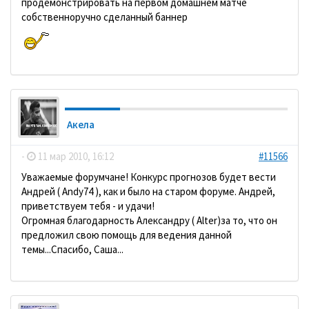
продемонстрировать на первом домашнем матче
собственноручно сделанный баннер
Акела
-
11 мар 2010, 16:12
#11566
Уважаемые форумчане! Конкурс прогнозов будет вести
Андрей ( Andy74 ), как и было на старом форуме. Андрей,
приветствуем тебя - и удачи!
Огромная благодарность Александру ( Alter)за то, что он
предложил свою помощь для ведения данной
темы...Спасибо, Саша...