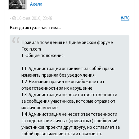
Акела
-
16 фев 2010, 23:48
#476
Всегда актуальная тема...
Правила поведения на Динамовском форуме
Fcdin.com
1. Общие положения.
1.1. Администрация оставляет за собой право
изменять правила без уведомления.
1.2. Незнание правил не освобождает от
ответственности за их нарушение.
1.3. Администрация не несет ответственности
за сообщения участников, которые отражают
их личное мнение.
1.4. Администрация не несет ответственности
за содержание личных (приватных) сообщений
участников проекта друг другу, но оставляет за
собой право вмешиваться и наказывать