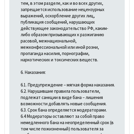
тем, в этом разделе, как и во всех других,
запрещается использование нецензурных
выражений, оскорбление других лиц,
публикация сообщений, нарушающих
действующее законодательство РФ, каким-
либо образом призывающих к разжиганию
расовой, межнациональной,
межконфессиональной или иной розни,
пропаганда насилия, порнографии,
наркотических и токсических веществ.
6. Наказания:
6.1. Предупреждение – мягкая форма наказания.
6.2. Нарушившие правила пользователи,
подлежат санкции в виде бана – лишения
возможности добавлять новые сообщения.
6.3. Срок бана определяется модераторами.
6.4 Модераторы оставляют за собой право
немедленного бана на неопределенный срок (в
том числе пожизненный) пользователя за