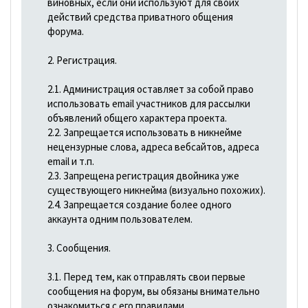
виновных, если они используют для своих
действий средства приватного общения
форума.
2. Регистрация.
2.1. Администрация оставляет за собой право
использовать email участников для рассылки
объявлений общего характера проекта.
2.2. Запрещается использовать в никнейме
нецензурные слова, адреса вебсайтов, адреса
email и т.п.
2.3. Запрещена регистрация двойника уже
существующего никнейма (визуально похожих).
2.4. Запрещается создание более одного
аккаунта одним пользователем.
3. Сообщения.
3.1. Перед тем, как отправлять свои первые
сообщения на форум, вы обязаны внимательно
ознакомиться с его правилами.