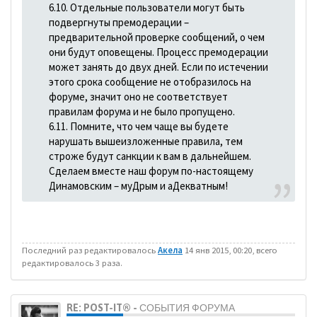
6.10. Отдельные пользователи могут быть
подвергнуты премодерации –
предварительной проверке сообщений, о чем
они будут оповещены. Процесс премодерации
может занять до двух дней. Если по истечении
этого срока сообщение не отобразилось на
форуме, значит оно не соответствует
правилам форума и не было пропущено.
6.11. Помните, что чем чаще вы будете
нарушать вышеизложенные правила, тем
строже будут санкции к вам в дальнейшем.
Сделаем вместе наш форум по-настоящему
Динамовским – муДрым и аДекватным!
Последний раз редактировалось
Акела
14 янв 2015, 00:20, всего
редактировалось 3 раза.
RE: POST-IT® - СОБЫТИЯ ФОРУМА