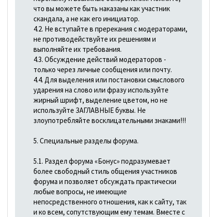
что вы можете быть наказаны как участник
скандала, а не как его инициатор.
4.2. Не вступайте в пререкания с модераторами,
не противодействуйте их решениям и
выполняйте их требования.
4.3. Обсуждение действий модераторов -
только через личные сообщения или почту.
4.4. Для выделения или постановки смыслового
ударения на слово или фразу используйте
жирный шрифт, выделение цветом, но не
используйте ЗАГЛАВНЫЕ буквы. Не
злоупотребляйте восклицательными знаками!!!
5. Специальные разделы форума.
5.1. Раздел форума «Бонус» подразумевает
более свободный стиль общения участников
форума и позволяет обсуждать практически
любые вопросы, не имеющие
непосредственного отношения, как к сайту, так
и ко всем, сопутствующим ему темам. Вместе с