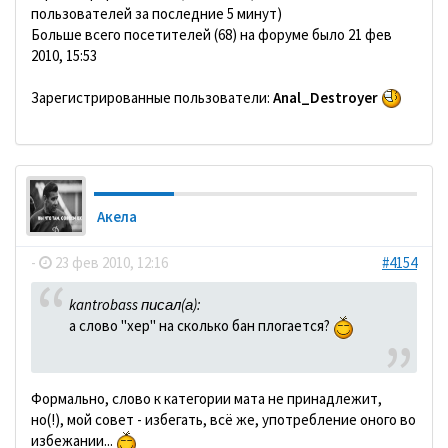
пользователей за последние 5 минут)
Больше всего посетителей (68) на форуме было 21 фев
2010, 15:53
Зарегистрированные пользователи:
Anal_Destroyer
Акела
-
23 фев 2010, 12:16
#4154
kantrobass писал(а):
а слово "хер" на сколько бан плогается?
Формально, слово к категории мата не принадлежит,
но(!), мой совет - избегать, всё же, употребление оного во
избежании...