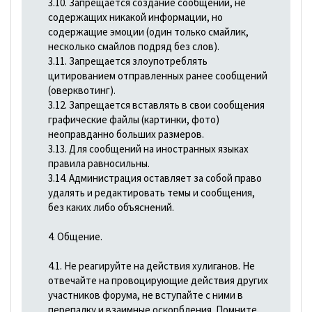
3.10. Запрещается создание сообщений, не
содержащих никакой информации, но
содержащие эмоции (один только смайлик,
несколько смайлов подряд без слов).
3.11. Запрещается злоупотреблять
цитированием отправленных ранее сообщений
(оверквотинг).
3.12. Запрещается вставлять в свои сообщения
графические файлы (картинки, фото)
неоправданно больших размеров.
3.13. Для сообщений на иностранных языках
правила равносильны.
3.14. Администрация оставляет за собой право
удалять и редактировать темы и сообщения,
без каких либо объяснений.
4. Общение.
4.1. Не реагируйте на действия хулиганов. Не
отвечайте на провоцирующие действия других
участников форума, не вступайте с ними в
перепалку и взаимные оскорбления. Помните,