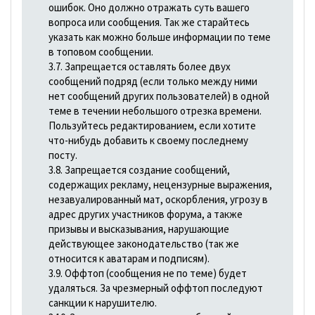
ошибок. Оно должно отражать суть вашего
вопроса или сообщения. Так же старайтесь
указать как можно больше информации по теме
в топовом сообщении.
3.7. Запрещается оставлять более двух
сообщений подряд (если только между ними
нет сообщений других пользователей) в одной
теме в течении небольшого отрезка времени.
Пользуйтесь редактированием, если хотите
что-нибудь добавить к своему последнему
посту.
3.8. Запрещается создание сообщений,
содержащих рекламу, нецензурные выражения,
незавуалированный мат, оскорбления, угрозу в
адрес других участников форума, а также
призывы и высказывания, наpyшающие
действующее законодательство (так же
относится к аватарам и подписям).
3.9. Оффтоп (сообщения не по теме) будет
удаляться. За чрезмерный оффтоп последуют
санкции к нарушителю.