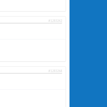
#1283242
#1283264