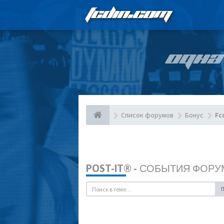
FCDIN.COM
ОДНА
Список форумов
Бонус
Fc
POST-IT® - СОБЫТИЯ ФОРУ