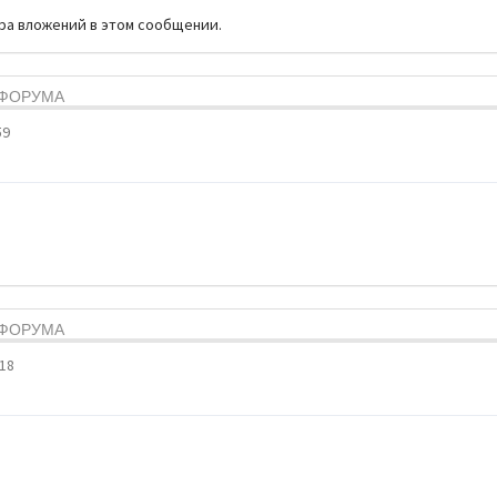
тра вложений в этом сообщении.
Я ФОРУМА
59
Я ФОРУМА
:18