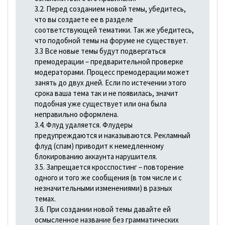
3.2. Перед созданием новой темы, убедитесь,
что вы создаете ее в разделе
соответствующей тематики. Так же убедитесь,
что подобной темы на форуме не существует.
3.3 Все новые темы будут подвергаться
премодерации – предварительной проверке
модераторами. Процесс премодерации может
занять до двух дней. Если по истечении этого
срока ваша тема так и не появилась, значит
подобная уже существует или она была
неправильно оформлена.
3.4. Флуд удаляется. Флудеры
предупреждаются и наказываются. Рекламный
флуд (спам) приводит к немедленному
блокированию аккаунта нарушителя.
3.5. Запрещается кросспостинг – повторение
одного и того же сообщения (в том числе и с
незначительными изменениями) в разных
темах.
3.6. При создании новой темы давайте ей
осмысленное название без грамматических