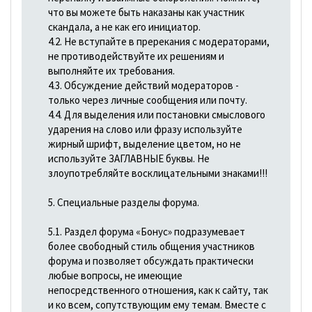
что вы можете быть наказаны как участник
скандала, а не как его инициатор.
4.2. Не вступайте в пререкания с модераторами,
не противодействуйте их решениям и
выполняйте их требования.
4.3. Обсуждение действий модераторов -
только через личные сообщения или почту.
4.4. Для выделения или постановки смыслового
ударения на слово или фразу используйте
жирный шрифт, выделение цветом, но не
используйте ЗАГЛАВНЫЕ буквы. Не
злоупотребляйте восклицательными знаками!!!
5. Специальные разделы форума.
5.1. Раздел форума «Бонус» подразумевает
более свободный стиль общения участников
форума и позволяет обсуждать практически
любые вопросы, не имеющие
непосредственного отношения, как к сайту, так
и ко всем, сопутствующим ему темам. Вместе с