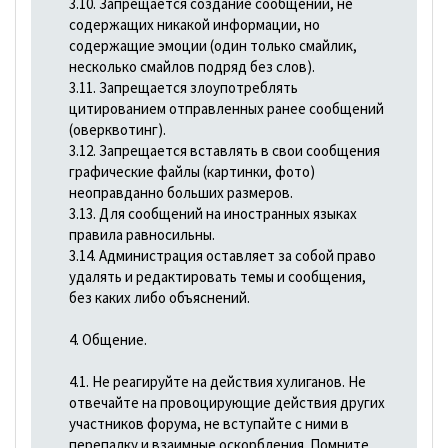
3.10. Запрещается создание сообщений, не
содержащих никакой информации, но
содержащие эмоции (один только смайлик,
несколько смайлов подряд без слов).
3.11. Запрещается злоупотреблять
цитированием отправленных ранее сообщений
(оверквотинг).
3.12. Запрещается вставлять в свои сообщения
графические файлы (картинки, фото)
неоправданно больших размеров.
3.13. Для сообщений на иностранных языках
правила равносильны.
3.14. Администрация оставляет за собой право
удалять и редактировать темы и сообщения,
без каких либо объяснений.
4. Общение.
4.1. Не реагируйте на действия хулиганов. Не
отвечайте на провоцирующие действия других
участников форума, не вступайте с ними в
перепалку и взаимные оскорбления. Помните,