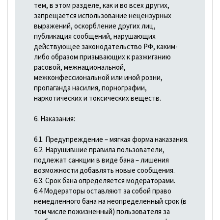
тем, в этом разделе, как и во всех других,
запрещается использование нецензурных
выражений, оскорбление других лиц,
публикация сообщений, нарушающих
действующее законодательство РФ, каким-
либо образом призывающих к разжиганию
расовой, межнациональной,
межконфессиональной или иной розни,
пропаганда насилия, порнографии,
наркотических и токсических веществ.
6. Наказания:
6.1. Предупреждение – мягкая форма наказания.
6.2. Нарушившие правила пользователи,
подлежат санкции в виде бана – лишения
возможности добавлять новые сообщения.
6.3. Срок бана определяется модераторами.
6.4 Модераторы оставляют за собой право
немедленного бана на неопределенный срок (в
том числе пожизненный) пользователя за