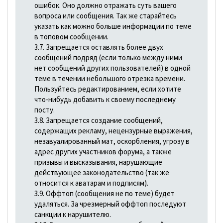
ошибок. Оно должно отражать суть вашего
вопроса или сообщения. Так же старайтесь
указать как можно больше информации по теме
в топовом сообщении.
3.7. Запрещается оставлять более двух
сообщений подряд (если только между ними
нет сообщений других пользователей) в одной
теме в течении небольшого отрезка времени.
Пользуйтесь редактированием, если хотите
что-нибудь добавить к своему последнему
посту.
3.8. Запрещается создание сообщений,
содержащих рекламу, нецензурные выражения,
незавуалированный мат, оскорбления, угрозу в
адрес других участников форума, а также
призывы и высказывания, наpyшающие
действующее законодательство (так же
относится к аватарам и подписям).
3.9. Оффтоп (сообщения не по теме) будет
удаляться. За чрезмерный оффтоп последуют
санкции к нарушителю.