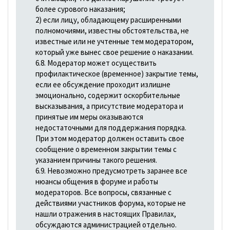
более сурового наказания;
2) если лицу, обладающему расширенными
полномочиями, известны обстоятельства, не
известные или не учтенные тем модератором,
который уже вынес свое решение о наказании.
6.8. Модератор может осуществить
профилактическое (временное) закрытие темы,
если ее обсуждение проходит излишне
эмоционально, содержит оскорбительные
высказывания, а присутствие модератора и
принятые им меры оказываются
недостаточными для поддержания порядка.
При этом модератор должен оставить свое
сообщение о временном закрытии темы с
указанием причины такого решения.
6.9. Невозможно предусмотреть заранее все
нюансы общения в форуме и работы
модераторов. Все вопросы, связанные с
действиями участников форума, которые не
нашли отражения в настоящих Правилах,
обсуждаются администрацией отдельно.