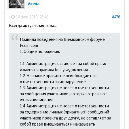
Акела
-
16 фев 2010, 23:48
#476
Всегда актуальная тема...
Правила поведения на Динамовском форуме
Fcdin.com
1. Общие положения.
1.1. Администрация оставляет за собой право
изменять правила без уведомления.
1.2. Незнание правил не освобождает от
ответственности за их нарушение.
1.3. Администрация не несет ответственности
за сообщения участников, которые отражают
их личное мнение.
1.4. Администрация не несет ответственности
за содержание личных (приватных) сообщений
участников проекта друг другу, но оставляет за
собой право вмешиваться и наказывать