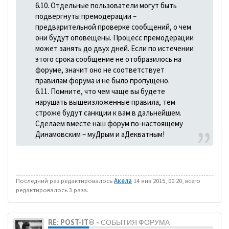
6.10. Отдельные пользователи могут быть
подвергнуты премодерации –
предварительной проверке сообщений, о чем
они будут оповещены. Процесс премодерации
может занять до двух дней. Если по истечении
этого срока сообщение не отобразилось на
форуме, значит оно не соответствует
правилам форума и не было пропущено.
6.11. Помните, что чем чаще вы будете
нарушать вышеизложенные правила, тем
строже будут санкции к вам в дальнейшем.
Сделаем вместе наш форум по-настоящему
Динамовским – муДрым и аДекватным!
Последний раз редактировалось
Акела
14 янв 2015, 00:20, всего
редактировалось 3 раза.
RE: POST-IT® - СОБЫТИЯ ФОРУМА