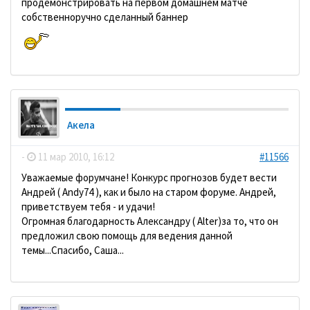
продемонстрировать на первом домашнем матче
собственноручно сделанный баннер
Акела
-
11 мар 2010, 16:12
#11566
Уважаемые форумчане! Конкурс прогнозов будет вести
Андрей ( Andy74 ), как и было на старом форуме. Андрей,
приветствуем тебя - и удачи!
Огромная благодарность Александру ( Alter)за то, что он
предложил свою помощь для ведения данной
темы...Спасибо, Саша...