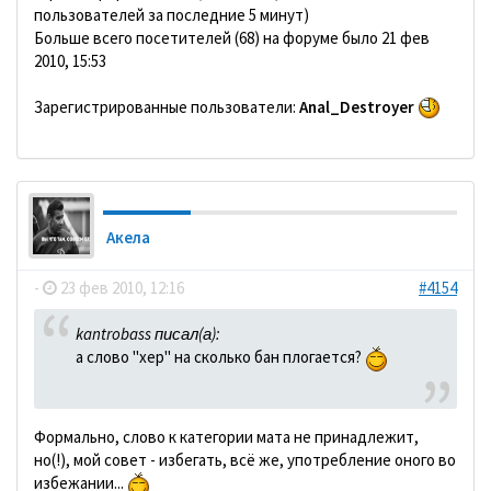
пользователей за последние 5 минут)
Больше всего посетителей (68) на форуме было 21 фев
2010, 15:53
Зарегистрированные пользователи:
Anal_Destroyer
Акела
-
23 фев 2010, 12:16
#4154
kantrobass писал(а):
а слово "хер" на сколько бан плогается?
Формально, слово к категории мата не принадлежит,
но(!), мой совет - избегать, всё же, употребление оного во
избежании...