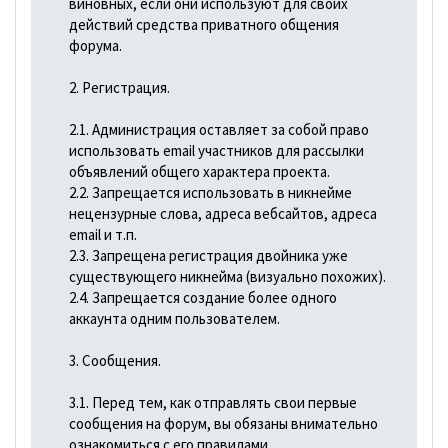
виновных, если они используют для своих
действий средства приватного общения
форума.
2. Регистрация.
2.1. Администрация оставляет за собой право
использовать email участников для рассылки
объявлений общего характера проекта.
2.2. Запрещается использовать в никнейме
нецензурные слова, адреса вебсайтов, адреса
email и т.п.
2.3. Запрещена регистрация двойника уже
существующего никнейма (визуально похожих).
2.4. Запрещается создание более одного
аккаунта одним пользователем.
3. Сообщения.
3.1. Перед тем, как отправлять свои первые
сообщения на форум, вы обязаны внимательно
ознакомиться с его правилами.