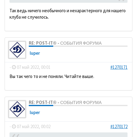
Так ведь ничего необычного и нехарактерного для нашего
клуба не случилось.
RE: POST-IT® - СОБЫТИЯ ФОРУМА
luper
-
07 май 2022, 00:01
#1270171
Вы так чего то и не поняли. Читайте выше.
RE: POST-IT® - СОБЫТИЯ ФОРУМА
luper
-
07 май 2022, 00:02
#1270172