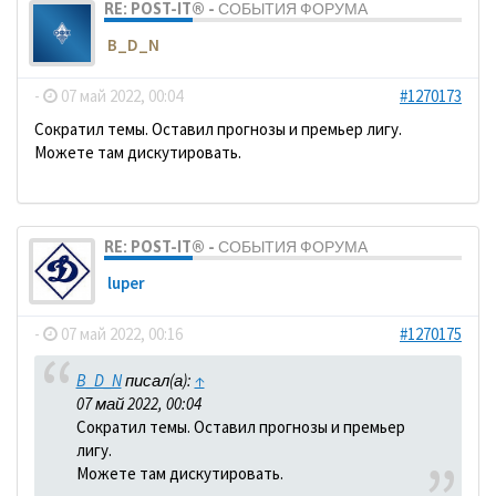
RE: POST-IT® - СОБЫТИЯ ФОРУМА
B_D_N
-
07 май 2022, 00:04
#1270173
Сократил темы. Оставил прогнозы и премьер лигу.
Можете там дискутировать.
RE: POST-IT® - СОБЫТИЯ ФОРУМА
luper
-
07 май 2022, 00:16
#1270175
B_D_N
писал(а):
↑
07 май 2022, 00:04
Сократил темы. Оставил прогнозы и премьер
лигу.
Можете там дискутировать.