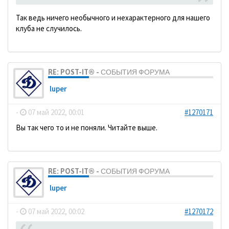
Так ведь ничего необычного и нехарактерного для нашего
клуба не случилось.
RE: POST-IT® - СОБЫТИЯ ФОРУМА
luper
-
07 май 2022, 00:01
#1270171
Вы так чего то и не поняли. Читайте выше.
RE: POST-IT® - СОБЫТИЯ ФОРУМА
luper
-
07 май 2022, 00:02
#1270172