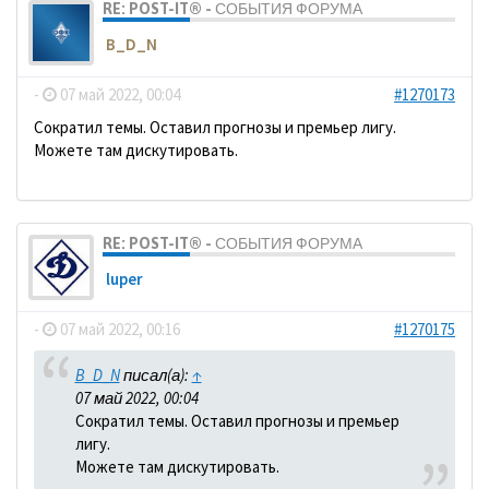
RE: POST-IT® - СОБЫТИЯ ФОРУМА
B_D_N
-
07 май 2022, 00:04
#1270173
Сократил темы. Оставил прогнозы и премьер лигу.
Можете там дискутировать.
RE: POST-IT® - СОБЫТИЯ ФОРУМА
luper
-
07 май 2022, 00:16
#1270175
B_D_N
писал(а):
↑
07 май 2022, 00:04
Сократил темы. Оставил прогнозы и премьер
лигу.
Можете там дискутировать.