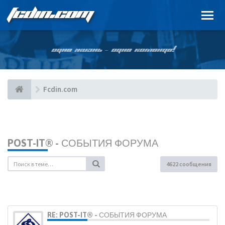
FCDIN.COM
ОДНА ЖИЗНЬ – ОДНА КОМАНДА!
Fcdin.com
POST-IT® - СОБЫТИЯ ФОРУМА
4622 сообщения
RE: POST-IT® - СОБЫТИЯ ФОРУМА