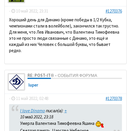
-
10 май 2022, 23:31
#1270376
Хороший день для Динамо (кроме победы в 1/2 Кубка,
чемпионами стали в волейболе), закончился так грустно.
Для меня, что Лев Иванович, что Валентина Тимофеевна
это не просто люди связанные с Динамо, это ещё и
каждый из них Человек с большой буквы, что бывает
редко.
RE: POST-IT® - СОБЫТИЯ ФОРУМА
luper
-
11 май 2022, 02:48
#1270378
I love Dinamo
писал(а):
↑
10 май 2022, 23:18
Умерла Валентина Тимофеевна Яшина
Светлая память. Царство Небесное.