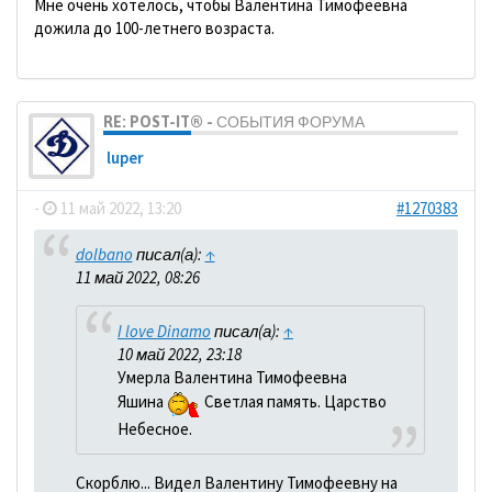
Мне очень хотелось, чтобы Валентина Тимофеевна
дожила до 100-летнего возраста.
RE: POST-IT® - СОБЫТИЯ ФОРУМА
luper
-
11 май 2022, 13:20
#1270383
dolbano
писал(а):
↑
11 май 2022, 08:26
I love Dinamo
писал(а):
↑
10 май 2022, 23:18
Умерла Валентина Тимофеевна
Яшина
Светлая память. Царство
Небесное.
Скорблю... Видел Валентину Тимофеевну на