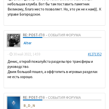
небольшая клумба. Вот бы там поставить памятник
Великому, благо место позволяет. Но, это уж не к нам(((.. К
управе Богородское.
RE: POST-IT® - СОБЫТИЯ ФОРУМА
Alter
-
30 май 2022, 14:59
#1271352
Денис, открой пожалуйста разделы про трансферы и
руководство.
Движ большой пошел, а оффтопить в игровых разделах
не есть хорошо.
RE: POST-IT® - СОБЫТИЯ ФОРУМА
B_D_N