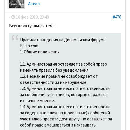
Акела
-
16 фев 2010, 23:48
#476
Всегда актуальная тема...
Правила поведения на Динамовском форуме
Fcdin.com
1. Общие положения.
1.1. Администрация оставляет за собой право
изменять правила без уведомления.
1.2. Незнание правил не освобождает от
ответственности за их нарушение.
1.3. Администрация не несет ответственности
за сообщения участников, которые отражают
их личное мнение.
1.4. Администрация не несет ответственности
за содержание личных (приватных) сообщений
участников проекта друг другу, но оставляет за
собой право вмешиваться и наказывать