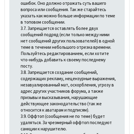
ошибок. Оно должно отражать суть вашего
вопроса или сообщения. Так же старайтесь
указать как можно больше информации по теме
в топовом сообщении.
3.7. Запрещается оставлять более двух
сообщений подряд (если только между ними
нет сообщений других пользователей) в одной
теме в течении небольшого отрезка времени.
Пользуйтесь редактированием, если хотите
что-нибудь добавить к своему последнему
посту.
3.8. Запрещается создание сообщений,
содержащих рекламу, нецензурные выражения,
незавуалированный мат, оскорбления, угрозу в
адрес других участников форума, а также
призывы и высказывания, наpyшающие
действующее законодательство (так же
относится к аватарам и подписям).
3.9. Оффтоп (сообщения не по теме) будет
удаляться. За чрезмерный оффтоп последуют
санкции к нарушителю.