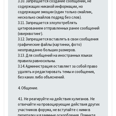
3.10. Запрещается создание сообщений, не
содержащих никакой информации, но
содержащие эмоции (один только смайлик,
несколько смайлов подряд без слов).
3.11. Запрещается злоупотреблять
цитированием отправленных ранее сообщений
(оверквотинг).
3.12. Запрещается вставлять в свои сообщения
графические файлы (картинки, фото)
неоправданно больших размеров.
3.13. Для сообщений на иностранных языках
правила равносильны.
3.14. Администрация оставляет за собой право
удалять и редактировать темы и сообщения,
без каких либо объяснений.
4. Общение.
4.1. Не реагируйте на действия хулиганов. Не
отвечайте на провоцирующие действия других
участников форума, не вступайте с ними в
перепалку и взаимные оскорбления. Помните,