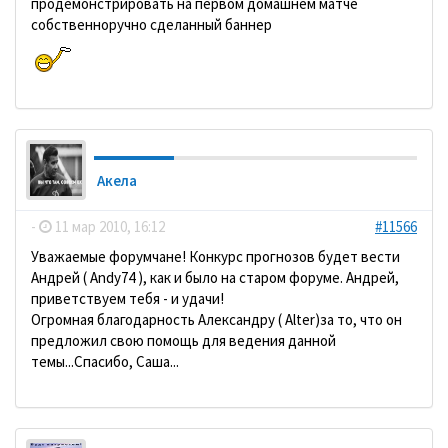
продемонстрировать на первом домашнем матче
собственноручно сделанный баннер
Акела
-
11 мар 2010, 16:12
#11566
Уважаемые форумчане! Конкурс прогнозов будет вести
Андрей ( Andy74 ), как и было на старом форуме. Андрей,
приветствуем тебя - и удачи!
Огромная благодарность Александру ( Alter)за то, что он
предложил свою помощь для ведения данной
темы...Спасибо, Саша...