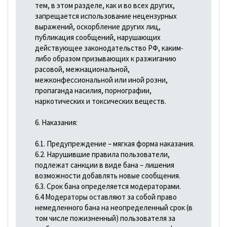
тем, в этом разделе, как и во всех других,
запрещается использование нецензурных
выражений, оскорбление других лиц,
публикация сообщений, нарушающих
действующее законодательство РФ, каким-
либо образом призывающих к разжиганию
расовой, межнациональной,
межконфессиональной или иной розни,
пропаганда насилия, порнографии,
наркотических и токсических веществ.
6. Наказания:
6.1. Предупреждение – мягкая форма наказания.
6.2. Нарушившие правила пользователи,
подлежат санкции в виде бана – лишения
возможности добавлять новые сообщения.
6.3. Срок бана определяется модераторами.
6.4 Модераторы оставляют за собой право
немедленного бана на неопределенный срок (в
том числе пожизненный) пользователя за