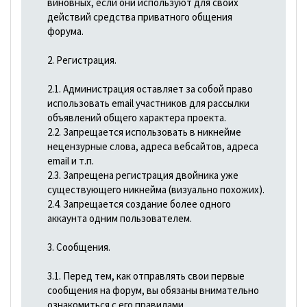
виновных, если они используют для своих
действий средства приватного общения
форума.
2. Регистрация.
2.1. Администрация оставляет за собой право
использовать email участников для рассылки
объявлений общего характера проекта.
2.2. Запрещается использовать в никнейме
нецензурные слова, адреса вебсайтов, адреса
email и т.п.
2.3. Запрещена регистрация двойника уже
существующего никнейма (визуально похожих).
2.4. Запрещается создание более одного
аккаунта одним пользователем.
3. Сообщения.
3.1. Перед тем, как отправлять свои первые
сообщения на форум, вы обязаны внимательно
ознакомиться с его правилами.