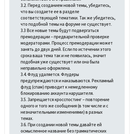
3.2. Перед созданием новой темы, убедитесь,
что вы создаете ее в разделе
соответствующей тематики. Так же убедитесь,
что подобной темы на форуме не существует.
3.3 Все новые темы будут подвергаться
премодерации – предварительной проверке
модераторами. Процесс премодерации может
занять до двух дней. Если по истечении этого
срока ваша тема так и не появилась, значит
подобная уже существует или она была
неправильно оформлена.
3.4. Флуд удаляется. Флудеры
предупреждаются и наказываются. Рекламный
флуд (спам) приводит к немедленному
блокированию аккаунта нарушителя.
3.5. Запрещается кросспостинг – повторение
одного и того же сообщения (в том числе и с
незначительными изменениями) в разных
темах.
3.6. При создании новой темы давайте ей
осмысленное название без грамматических