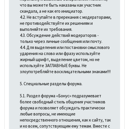
что вы можете быть наказаны как участник
скандала, а не как его инициатор.
4.2. Не вступайте в пререкания с модераторами,
не противодействуйте их решениям и
выполняйте их требования.
4.3. Обсуждение действий модераторов -
только через личные сообщения или почту.
4.4. Для выделения или постановки смыслового
ударения на слово или фразу используйте
жирный шрифт, выделение цветом, но не
используйте ЗАГЛАВНЫЕ буквы. Не
злоупотребляйте восклицательными знаками!!!
5. Специальные разделы форума.
5.1. Раздел форума «Бонус» подразумевает
более свободный стиль общения участников
форума и позволяет обсуждать практически
любые вопросы, не имеющие
непосредственного отношения, как к сайту, так
и ко всем, сопутствующим ему темам. Вместе с