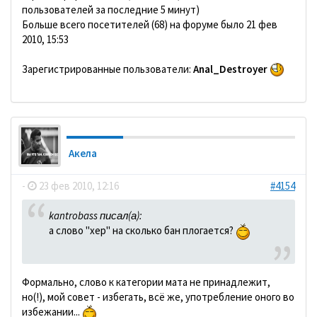
пользователей за последние 5 минут)
Больше всего посетителей (68) на форуме было 21 фев
2010, 15:53
Зарегистрированные пользователи:
Anal_Destroyer
Акела
-
23 фев 2010, 12:16
#4154
kantrobass писал(а):
а слово "хер" на сколько бан плогается?
Формально, слово к категории мата не принадлежит,
но(!), мой совет - избегать, всё же, употребление оного во
избежании...