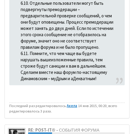
6.10. Отдельные пользователи могут быть
подвергнуты премодерации –
предварительной проверке сообщений, о чем
они будут оповещены. Процесс премодерации
может занять до двух дней. Если по истечении
этого срока сообщение не отобразилось на
форуме, значит оно не соответствует
правилам форума и не было пропущено.
6.11. Помните, что чем чаще вы будете
нарушать вышеизложенные правила, тем
строже будут санкции к вам в дальнейшем.
Сделаем вместе наш форум по-настоящему
Динамовским – муДрым и аДекватным!
Последний раз редактировалось
Акела
14 янв 2015, 00:20, всего
редактировалось 3 раза.
RE: POST-IT® - СОБЫТИЯ ФОРУМА