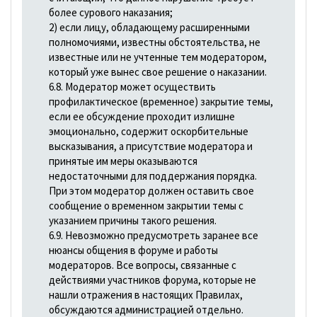
более сурового наказания;
2) если лицу, обладающему расширенными
полномочиями, известны обстоятельства, не
известные или не учтенные тем модератором,
который уже вынес свое решение о наказании.
6.8. Модератор может осуществить
профилактическое (временное) закрытие темы,
если ее обсуждение проходит излишне
эмоционально, содержит оскорбительные
высказывания, а присутствие модератора и
принятые им меры оказываются
недостаточными для поддержания порядка.
При этом модератор должен оставить свое
сообщение о временном закрытии темы с
указанием причины такого решения.
6.9. Невозможно предусмотреть заранее все
нюансы общения в форуме и работы
модераторов. Все вопросы, связанные с
действиями участников форума, которые не
нашли отражения в настоящих Правилах,
обсуждаются администрацией отдельно.