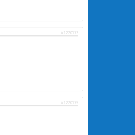
#1270173
#1270175