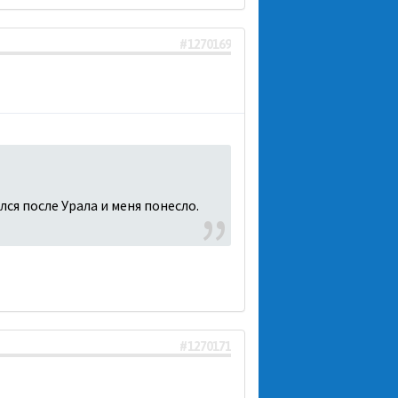
#1270169
лся после Урала и меня понесло.
#1270171