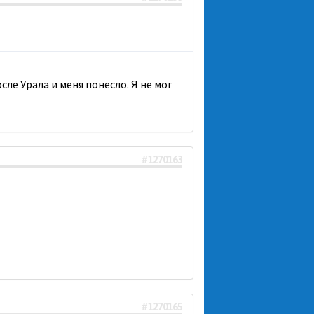
сле Урала и меня понесло. Я не мог
#1270163
#1270165