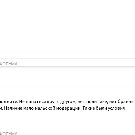
Я ФОРУМА
 помните. Не цапаться друг с другом, нет политике, нет бран
м. Наличие мало мальской модерации. Такие были условия.
Я ФОРУМА