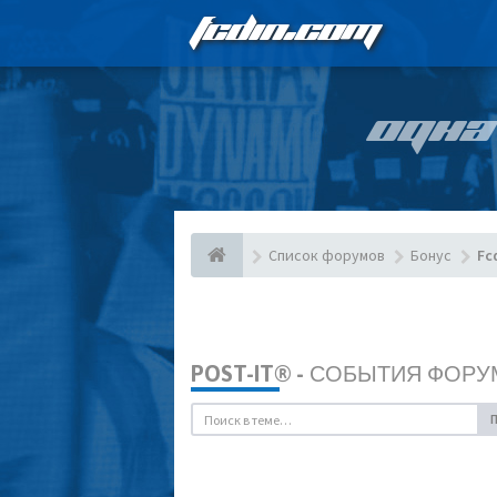
FCDIN.COM
ОДНА
Список форумов
Бонус
Fc
POST-IT® - СОБЫТИЯ ФОРУ