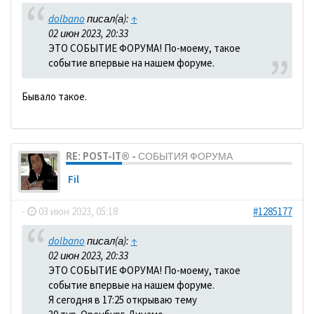
dolbano
писал(а):
↑
02 июн 2023, 20:33
ЭТО СОБЫТИЕ ФОРУМА! По-моему, такое
событие впервые на нашем форуме.
Бывало такое.
RE: POST-IT® - СОБЫТИЯ ФОРУМА
Fil
-
03 июн 2023, 05:18
#1285177
dolbano
писал(а):
↑
02 июн 2023, 20:33
ЭТО СОБЫТИЕ ФОРУМА! По-моему, такое
событие впервые на нашем форуме.
Я сегодня в 17:25 открываю тему