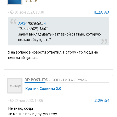
B_D_N
-
10 июн 2023, 18:30
#1285583
Joker
писал(а):
↑
10 июн 2023, 18:01
Зачем выкладывать на главной статью, которую
нельзя обсуждать?
Я на вопрос в новости ответил. Потому что люди не
смогли общаться.
RE: POST-IT® - СОБЫТИЯ ФОРУМА
Критик Силкина 2.0
-
12 ноя 2023, 14:06
#1293254
Не знаю, сюда
ли можно или в другую тему.