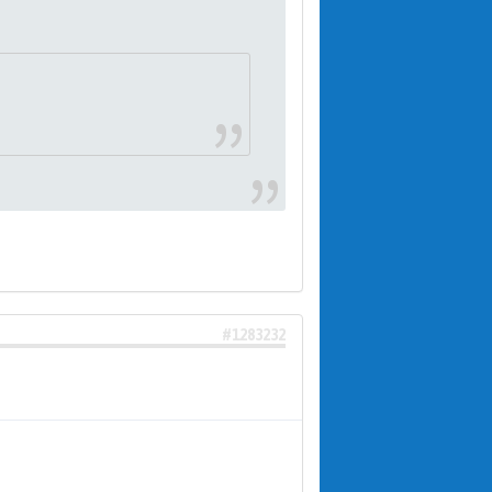
#1283232