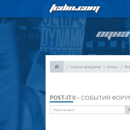
FCDIN.COM
ОДНА
Список форумов
Бонус
Fc
POST-IT® - СОБЫТИЯ ФОРУ