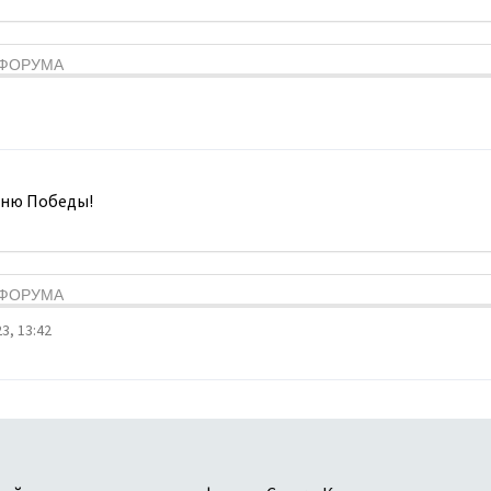
Я ФОРУМА
Дню Победы!
Я ФОРУМА
3, 13:42