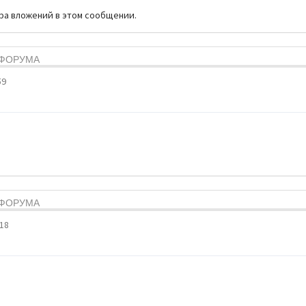
тра вложений в этом сообщении.
Я ФОРУМА
59
Я ФОРУМА
:18