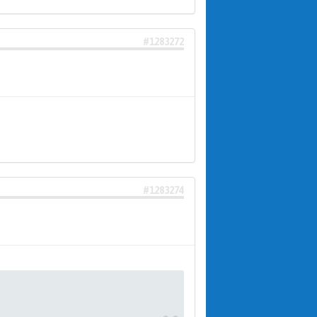
#1283272
#1283274