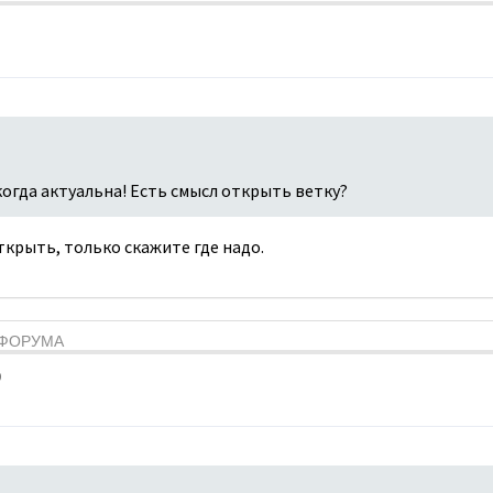
когда актуальна! Есть смысл открыть ветку?
открыть, только скажите где надо.
Я ФОРУМА
9