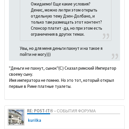
Ожидаемо! Еще какие условия?
Денис, можно ли при этом открыть
отдельную тему Дзен-Долбано, и
только там размещать этот контент?
Спонсор платит -да, но при этом есть
ограничения в других темах.
Увы, но для меня деньги пахнут и на такое я
пойти не могу)))
"Деньги не пахнут, сынок"(С) Сказал римский Император
своему сыну.
Имя императора не помню. Но это тот, который открыл
первые в Риме платные туалеты.
RE: POST-IT® - СОБЫТИЯ ФОРУМА
kurilka