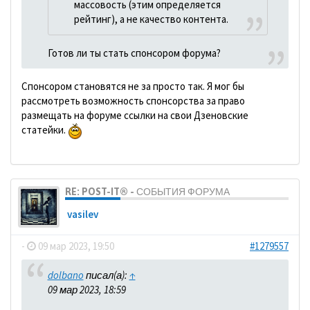
массовость (этим определяется
рейтинг), а не качество контента.
Готов ли ты стать спонсором форума?
Спонсором становятся не за просто так. Я мог бы
рассмотреть возможность спонсорства за право
размещать на форуме ссылки на свои Дзеновские
статейки.
RE: POST-IT® - СОБЫТИЯ ФОРУМА
vasilev
-
09 мар 2023, 19:50
#1279557
dolbano
писал(а):
↑
09 мар 2023, 18:59