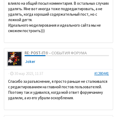
влияло на общий посыл комментария. В остальных случаях
удалять. Мне вот иногда тоже подредактировать, а не
удалять, когда хороший содержательный пост, но с
ложкой дегтя.
Идеального моделирования и идеального сайта мы не
сможем построить)))
RE: POST-IT® - СОБЫТИЯ ФОРУМА
Joker
-
30 мар 2023, 11:37
#1280441
Спасибо за разъяснение, я просто раньше не сталкивался
с редактированием на главной постов пользователей.
Поэтому так и удивился, когда мой ответ форумчанину
удалили, а из его убрали оскорбления.