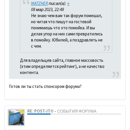
MATZHER
писал(а):
↑
08 мар 2023, 22:48
Не знаю чем вам так форум помешал,
но читая что пишут на гостевой
понимаешь что это помойка. И вы
делая упор на них сами превратились
в помойку. Юбилей, а поздравлять не
с чем.
Для владельцев сайта, главное массовость
(этим определяется рейтинг), а не качество
контента.
Готов ли ты стать спонсором форума?
RE: POST-IT® - СОБЫТИЯ ФОРУМА
dolbano