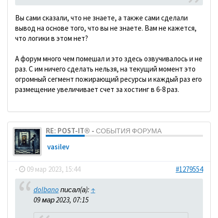
Вы сами сказали, что не знаете, а также сами сделали
вывод на основе того, что вы не знаете. Вам не кажется,
что логики в этом нет?
А форум много чем помешал и это здесь озвучивалось и не
раз. С им ничего сделать нельзя, на текущий момент это
огромный сегмент пожирающий ресурсы и каждый раз его
размещение увеличивает счет за хостинг в 6-8 раз.
RE: POST-IT® - СОБЫТИЯ ФОРУМА
vasilev
-
09 мар 2023, 15:44
#1279554
dolbano
писал(а):
↑
09 мар 2023, 07:15