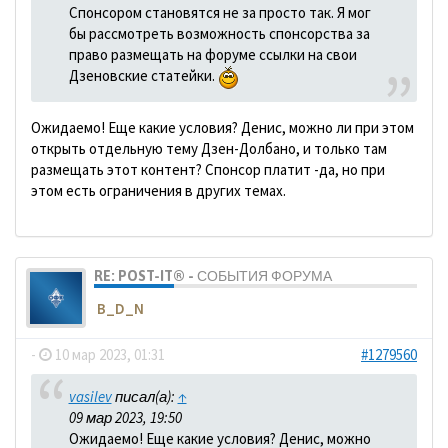
Спонсором становятся не за просто так. Я мог
бы рассмотреть возможность спонсорства за
право размещать на форуме ссылки на свои
Дзеновские статейки.
Ожидаемо! Еще какие условия? Денис, можно ли при этом
открыть отдельную тему Дзен-Долбано, и только там
размещать этот контент? Спонсор платит -да, но при
этом есть ограничения в других темах.
RE: POST-IT® - СОБЫТИЯ ФОРУМА
B_D_N
-
10 мар 2023, 01:31
#1279560
vasilev
писал(а):
↑
09 мар 2023, 19:50
Ожидаемо! Еще какие условия? Денис, можно