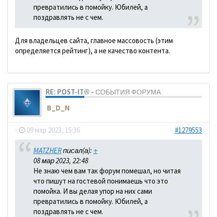
превратились в помойку. Юбилей, а
поздравлять не с чем.
Для владельцев сайта, главное массовость (этим
определяется рейтинг), а не качество контента.
RE: POST-IT® - СОБЫТИЯ ФОРУМА
B_D_N
-
09 мар 2023, 15:36
#1279553
MATZHER
писал(а):
↑
08 мар 2023, 22:48
Не знаю чем вам так форум помешал, но читая
что пишут на гостевой понимаешь что это
помойка. И вы делая упор на них сами
превратились в помойку. Юбилей, а
поздравлять не с чем.