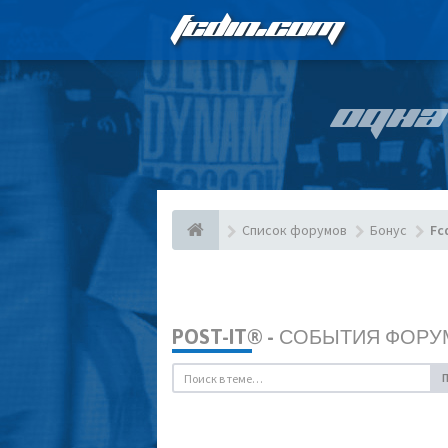
FCDIN.COM
ОДНА
Список форумов
Бонус
Fc
POST-IT® - СОБЫТИЯ ФОРУ