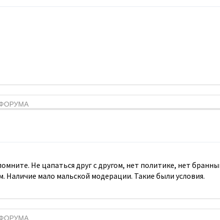
Я ФОРУМА
 помните. Не цапаться друг с другом, нет политике, нет бран
м. Наличие мало мальской модерации. Такие были условия.
Я ФОРУМА