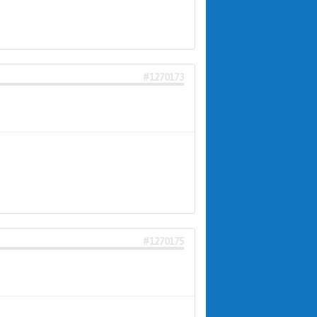
#1270173
#1270175