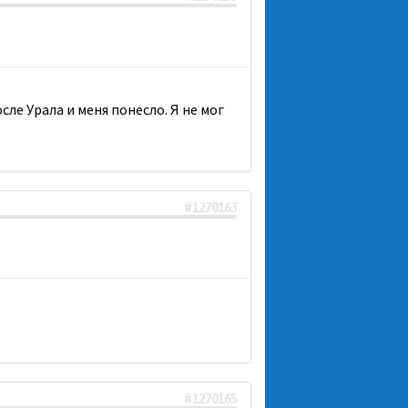
сле Урала и меня понесло. Я не мог
#1270163
#1270165