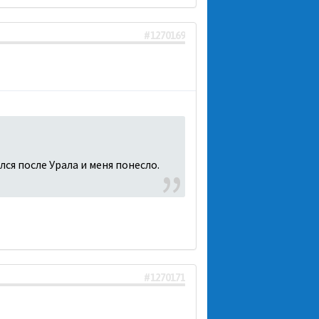
#1270169
лся после Урала и меня понесло.
#1270171