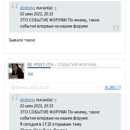
dolbano
писал(а):
↑
02 июн 2023, 20:33
ЭТО СОБЫТИЕ ФОРУМА! По-моему, такое
событие впервые на нашем форуме.
Бывало такое.
RE: POST-IT® - СОБЫТИЯ ФОРУМА
Fil
-
03 июн 2023, 05:18
#1285177
dolbano
писал(а):
↑
02 июн 2023, 20:33
ЭТО СОБЫТИЕ ФОРУМА! По-моему, такое
событие впервые на нашем форуме.
Я сегодня в 17:25 открываю тему