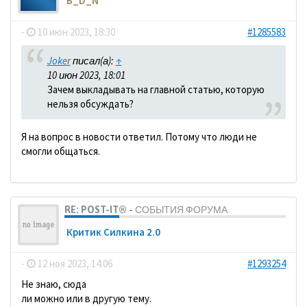
B_D_N
-
10 июн 2023, 18:30
#1285583
Joker
писал(а):
↑
10 июн 2023, 18:01
Зачем выкладывать на главной статью, которую
нельзя обсуждать?
Я на вопрос в новости ответил. Потому что люди не
смогли общаться.
RE: POST-IT® - СОБЫТИЯ ФОРУМА
Критик Силкина 2.0
-
12 ноя 2023, 14:06
#1293254
Не знаю, сюда
ли можно или в другую тему.