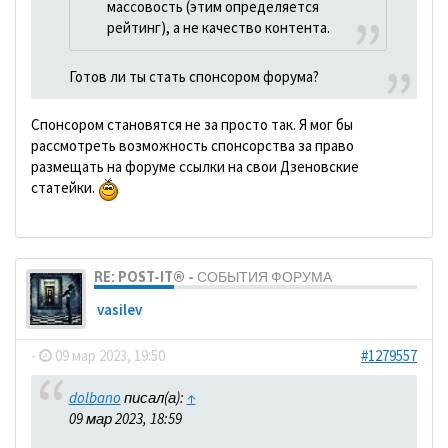
массовость (этим определяется
рейтинг), а не качество контента.
Готов ли ты стать спонсором форума?
Спонсором становятся не за просто так. Я мог бы
рассмотреть возможность спонсорства за право
размещать на форуме ссылки на свои Дзеновские
статейки.
RE: POST-IT® - СОБЫТИЯ ФОРУМА
vasilev
-
09 мар 2023, 19:50
#1279557
dolbano
писал(а):
↑
09 мар 2023, 18:59