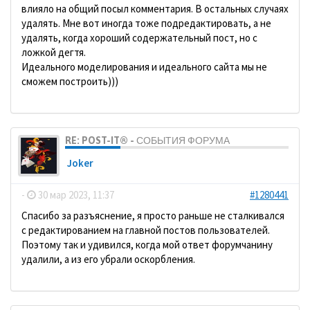
влияло на общий посыл комментария. В остальных случаях
удалять. Мне вот иногда тоже подредактировать, а не
удалять, когда хороший содержательный пост, но с
ложкой дегтя.
Идеального моделирования и идеального сайта мы не
сможем построить)))
RE: POST-IT® - СОБЫТИЯ ФОРУМА
Joker
-
30 мар 2023, 11:37
#1280441
Спасибо за разъяснение, я просто раньше не сталкивался
с редактированием на главной постов пользователей.
Поэтому так и удивился, когда мой ответ форумчанину
удалили, а из его убрали оскорбления.