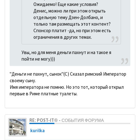
Ожидаемо! Еще какие условия?
Денис, можно ли при этом открыть
отдельную тему Дзен-Долбано, и
только там размещать этот контент?
Спонсор платит -да, но при этом есть
ограничения в других темах.
Увы, но для меня деньги пахнут и на такое я
пойти не могу)))
"Деньги не пахнут, сынок"(С) Сказал римский Император
своему сыну.
Имя императора не помню. Но это тот, который открыл
первые в Риме платные туалеты.
RE: POST-IT® - СОБЫТИЯ ФОРУМА
kurilka