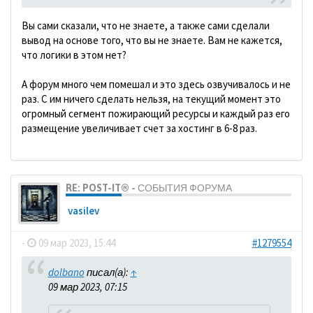
Вы сами сказали, что не знаете, а также сами сделали
вывод на основе того, что вы не знаете. Вам не кажется,
что логики в этом нет?
А форум много чем помешал и это здесь озвучивалось и не
раз. С им ничего сделать нельзя, на текущий момент это
огромный сегмент пожирающий ресурсы и каждый раз его
размещение увеличивает счет за хостинг в 6-8 раз.
RE: POST-IT® - СОБЫТИЯ ФОРУМА
vasilev
-
09 мар 2023, 15:44
#1279554
dolbano
писал(а):
↑
09 мар 2023, 07:15