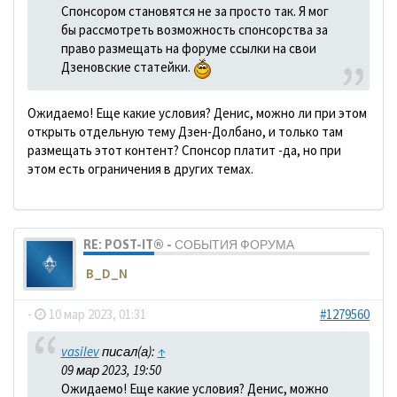
Спонсором становятся не за просто так. Я мог
бы рассмотреть возможность спонсорства за
право размещать на форуме ссылки на свои
Дзеновские статейки.
Ожидаемо! Еще какие условия? Денис, можно ли при этом
открыть отдельную тему Дзен-Долбано, и только там
размещать этот контент? Спонсор платит -да, но при
этом есть ограничения в других темах.
RE: POST-IT® - СОБЫТИЯ ФОРУМА
B_D_N
-
10 мар 2023, 01:31
#1279560
vasilev
писал(а):
↑
09 мар 2023, 19:50
Ожидаемо! Еще какие условия? Денис, можно