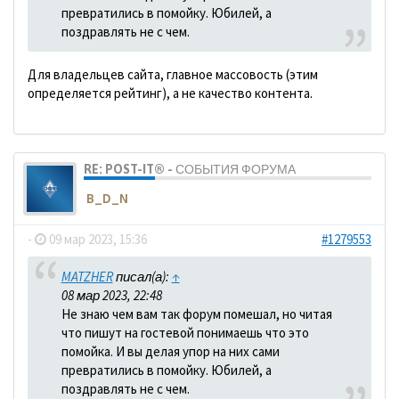
превратились в помойку. Юбилей, а
поздравлять не с чем.
Для владельцев сайта, главное массовость (этим
определяется рейтинг), а не качество контента.
RE: POST-IT® - СОБЫТИЯ ФОРУМА
B_D_N
-
09 мар 2023, 15:36
#1279553
MATZHER
писал(а):
↑
08 мар 2023, 22:48
Не знаю чем вам так форум помешал, но читая
что пишут на гостевой понимаешь что это
помойка. И вы делая упор на них сами
превратились в помойку. Юбилей, а
поздравлять не с чем.