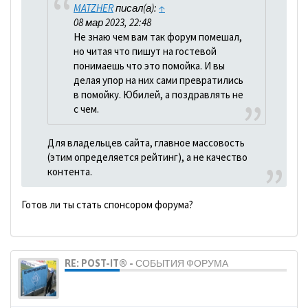
MATZHER
писал(а):
↑
08 мар 2023, 22:48
Не знаю чем вам так форум помешал,
но читая что пишут на гостевой
понимаешь что это помойка. И вы
делая упор на них сами превратились
в помойку. Юбилей, а поздравлять не
с чем.
Для владельцев сайта, главное массовость
(этим определяется рейтинг), а не качество
контента.
Готов ли ты стать спонсором форума?
RE: POST-IT® - СОБЫТИЯ ФОРУМА
dolbano