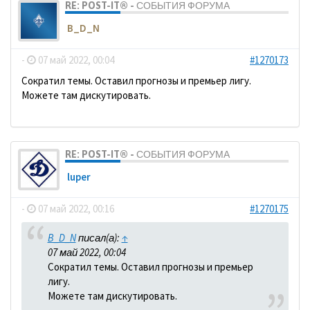
RE: POST-IT® - СОБЫТИЯ ФОРУМА
B_D_N
-
07 май 2022, 00:04
#1270173
Сократил темы. Оставил прогнозы и премьер лигу.
Можете там дискутировать.
RE: POST-IT® - СОБЫТИЯ ФОРУМА
luper
-
07 май 2022, 00:16
#1270175
B_D_N
писал(а):
↑
07 май 2022, 00:04
Сократил темы. Оставил прогнозы и премьер
лигу.
Можете там дискутировать.