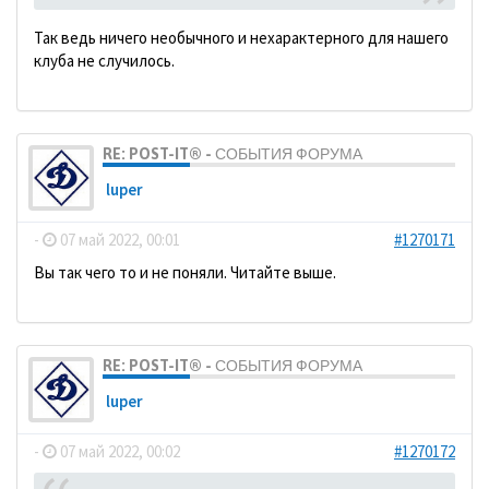
Так ведь ничего необычного и нехарактерного для нашего
клуба не случилось.
RE: POST-IT® - СОБЫТИЯ ФОРУМА
luper
-
07 май 2022, 00:01
#1270171
Вы так чего то и не поняли. Читайте выше.
RE: POST-IT® - СОБЫТИЯ ФОРУМА
luper
-
07 май 2022, 00:02
#1270172