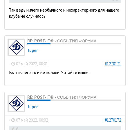
Так ведь ничего необычного и нехарактерного для нашего
клуба не случилось.
RE: POST-IT® - СОБЫТИЯ ФОРУМА
luper
-
07 май 2022, 00:01
#1270171
Вы так чего то и не поняли. Читайте выше.
RE: POST-IT® - СОБЫТИЯ ФОРУМА
luper
-
07 май 2022, 00:02
#1270172