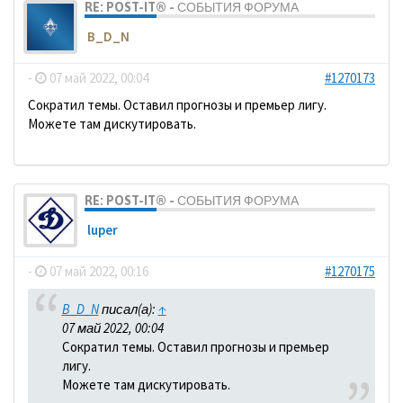
RE: POST-IT® - СОБЫТИЯ ФОРУМА
B_D_N
-
07 май 2022, 00:04
#1270173
Сократил темы. Оставил прогнозы и премьер лигу.
Можете там дискутировать.
RE: POST-IT® - СОБЫТИЯ ФОРУМА
luper
-
07 май 2022, 00:16
#1270175
B_D_N
писал(а):
↑
07 май 2022, 00:04
Сократил темы. Оставил прогнозы и премьер
лигу.
Можете там дискутировать.