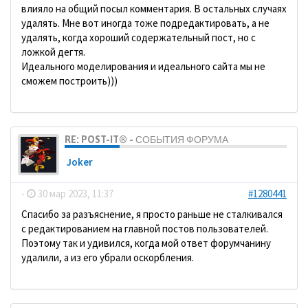
влияло на общий посыл комментария. В остальных случаях
удалять. Мне вот иногда тоже подредактировать, а не
удалять, когда хороший содержательный пост, но с
ложкой дегтя.
Идеального моделирования и идеального сайта мы не
сможем построить)))
RE: POST-IT® - СОБЫТИЯ ФОРУМА
Joker
-
30 мар 2023, 11:37
#1280441
Спасибо за разъяснение, я просто раньше не сталкивался
с редактированием на главной постов пользователей.
Поэтому так и удивился, когда мой ответ форумчанину
удалили, а из его убрали оскорбления.