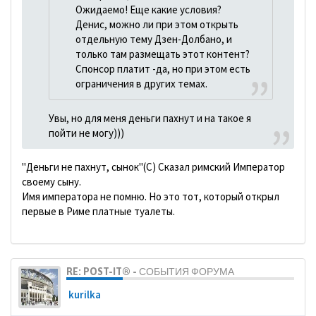
Ожидаемо! Еще какие условия?
Денис, можно ли при этом открыть
отдельную тему Дзен-Долбано, и
только там размещать этот контент?
Спонсор платит -да, но при этом есть
ограничения в других темах.
Увы, но для меня деньги пахнут и на такое я
пойти не могу)))
"Деньги не пахнут, сынок"(С) Сказал римский Император
своему сыну.
Имя императора не помню. Но это тот, который открыл
первые в Риме платные туалеты.
RE: POST-IT® - СОБЫТИЯ ФОРУМА
kurilka