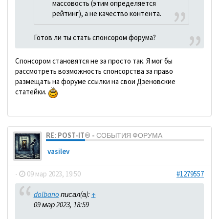
массовость (этим определяется
рейтинг), а не качество контента.
Готов ли ты стать спонсором форума?
Спонсором становятся не за просто так. Я мог бы
рассмотреть возможность спонсорства за право
размещать на форуме ссылки на свои Дзеновские
статейки.
RE: POST-IT® - СОБЫТИЯ ФОРУМА
vasilev
-
09 мар 2023, 19:50
#1279557
dolbano
писал(а):
↑
09 мар 2023, 18:59