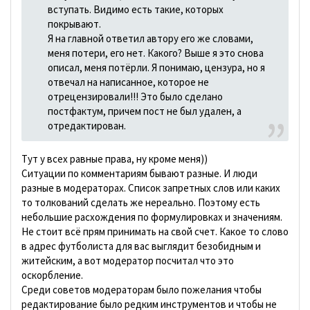
вступать. Видимо есть такие, которых
покрывают.
Я на главной ответил автору его же словами,
меня потери, его нет. Какого? Выше я это снова
описал, меня потёрли. Я понимаю, цензура, но я
отвечал на написанное, которое не
отрецензировали!!! Это было сделано
постфактум, причем пост не был удален, а
отредактирован.
Тут у всех равные права, ну кроме меня))
Ситуации по комментариям бывают разные. И люди
разные в модераторах. Список запретных слов или каких
то толкований сделать же нереально. Поэтому есть
небольшие расхождения по формулировках и значениям.
Не стоит всё прям принимать на свой счет. Какое то слово
в адрес футболиста для вас выглядит безобидным и
житейским, а вот модератор посчитал что это
оскорбление.
Среди советов модераторам было пожелания чтобы
редактирование было редким инструментов и чтобы не