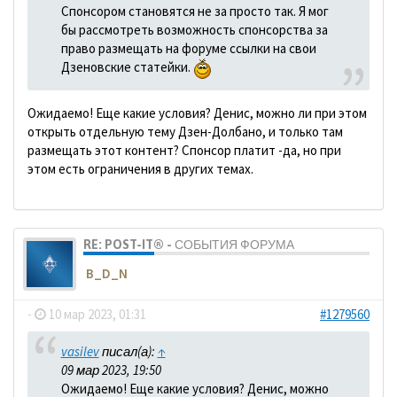
Спонсором становятся не за просто так. Я мог
бы рассмотреть возможность спонсорства за
право размещать на форуме ссылки на свои
Дзеновские статейки.
Ожидаемо! Еще какие условия? Денис, можно ли при этом
открыть отдельную тему Дзен-Долбано, и только там
размещать этот контент? Спонсор платит -да, но при
этом есть ограничения в других темах.
RE: POST-IT® - СОБЫТИЯ ФОРУМА
B_D_N
-
10 мар 2023, 01:31
#1279560
vasilev
писал(а):
↑
09 мар 2023, 19:50
Ожидаемо! Еще какие условия? Денис, можно