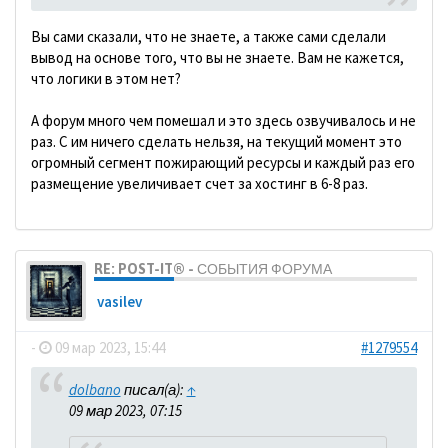
Вы сами сказали, что не знаете, а также сами сделали
вывод на основе того, что вы не знаете. Вам не кажется,
что логики в этом нет?
А форум много чем помешал и это здесь озвучивалось и не
раз. С им ничего сделать нельзя, на текущий момент это
огромный сегмент пожирающий ресурсы и каждый раз его
размещение увеличивает счет за хостинг в 6-8 раз.
RE: POST-IT® - СОБЫТИЯ ФОРУМА
vasilev
-
09 мар 2023, 15:44
#1279554
dolbano
писал(а):
↑
09 мар 2023, 07:15