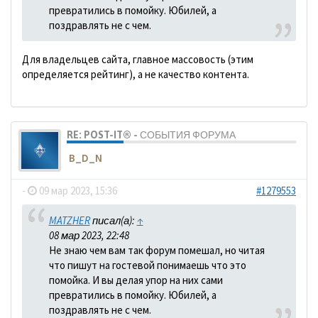
превратились в помойку. Юбилей, а
поздравлять не с чем.
Для владельцев сайта, главное массовость (этим
определяется рейтинг), а не качество контента.
RE: POST-IT® - СОБЫТИЯ ФОРУМА
B_D_N
-
09 мар 2023, 15:36
#1279553
MATZHER
писал(а):
↑
08 мар 2023, 22:48
Не знаю чем вам так форум помешал, но читая
что пишут на гостевой понимаешь что это
помойка. И вы делая упор на них сами
превратились в помойку. Юбилей, а
поздравлять не с чем.