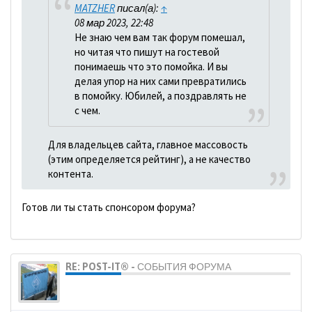
MATZHER
писал(а):
↑
08 мар 2023, 22:48
Не знаю чем вам так форум помешал,
но читая что пишут на гостевой
понимаешь что это помойка. И вы
делая упор на них сами превратились
в помойку. Юбилей, а поздравлять не
с чем.
Для владельцев сайта, главное массовость
(этим определяется рейтинг), а не качество
контента.
Готов ли ты стать спонсором форума?
RE: POST-IT® - СОБЫТИЯ ФОРУМА
dolbano