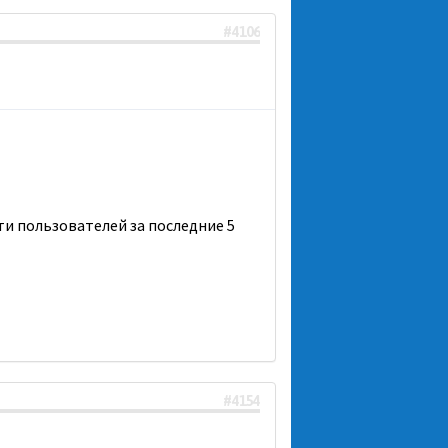
#4106
сти пользователей за последние 5
#4154