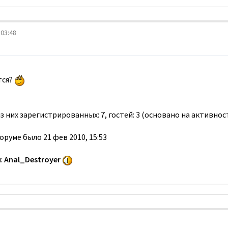
 03:48
тся?
из них зарегистрированных: 7, гостей: 3 (основано на активно
оруме было 21 фев 2010, 15:53
:
Anal_Destroyer