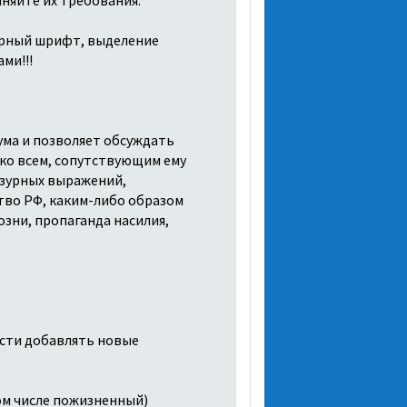
жирный шрифт, выделение
ми!!!
ума и позволяет обсуждать
 ко всем, сопутствующим ему
ензурных выражений,
тво РФ, каким-либо образом
зни, пропаганда насилия,
ости добавлять новые
ом числе пожизненный)