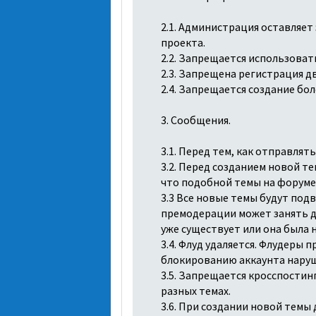
2.1. Администрация оставляет
проекта.
2.2. Запрещается использовать
2.3. Запрещена регистрация д
2.4. Запрещается создание бо
3. Сообщения.
3.1. Перед тем, как отправля
3.2. Перед созданием новой те
что подобной темы на форуме 
3.3 Все новые темы будут по
премодерации может занять до
уже существует или она была
3.4. Флуд удаляется. Флудеры
блокированию аккаунта наруш
3.5. Запрещается кросспостин
разных темах.
3.6. При создании новой темы