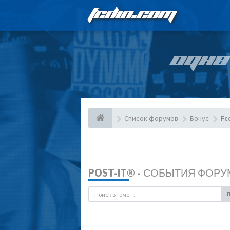
FCDIN.COM
ОДНА
Список форумов
Бонус
Fc
POST-IT® - СОБЫТИЯ ФОРУ