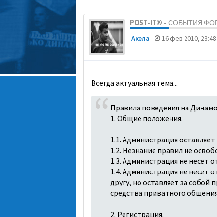
POST-IT® - СОБЫТИЯ ФО
Акела
-
16 фев 2010, 23:48
Всегда актуальная тема...
Правила поведения на Динамо
1. Общие положения.
1.1. Администрация оставляет
1.2. Незнание правил не осво
1.3. Администрация не несет 
1.4. Администрация не несет 
другу, но оставляет за собой
средства приватного общения
2. Регистрация.