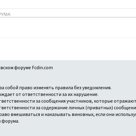
РУМА
вском форуме Fcdin.com
 за собой право изменять правила без уведомления.
бождает от ответственности за их нарушение.
ответственности за сообщения участников, которые отражают
ответственности за содержание личных (приватных) сообщени
 право вмешиваться и наказывать виновных, если они использу
 форума.