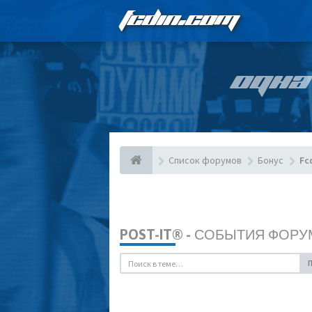
FCDIN.COM
ОДНА
Список форумов
Бонус
Fc
POST-IT® - СОБЫТИЯ ФОРУ