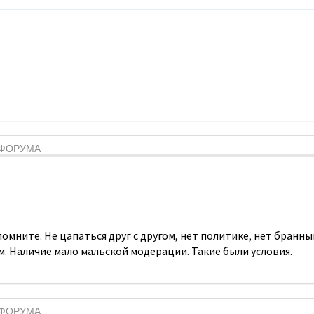
Я ФОРУМА
 помните. Не цапаться друг с другом, нет политике, нет бран
м. Наличие мало мальской модерации. Такие были условия.
Я ФОРУМА