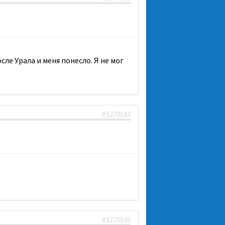
сле Урала и меня понесло. Я не мог
#1270163
#1270165