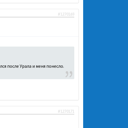
#1270169
лся после Урала и меня понесло.
#1270171