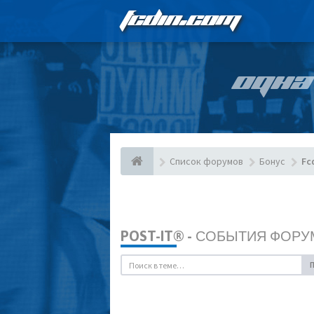
FCDIN.COM
ОДНА
Список форумов
Бонус
Fc
POST-IT® - СОБЫТИЯ ФОРУ