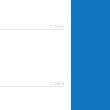
#1270173
#1270175