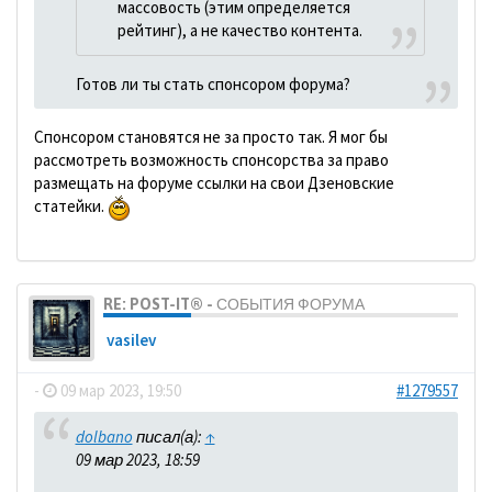
массовость (этим определяется
рейтинг), а не качество контента.
Готов ли ты стать спонсором форума?
Спонсором становятся не за просто так. Я мог бы
рассмотреть возможность спонсорства за право
размещать на форуме ссылки на свои Дзеновские
статейки.
RE: POST-IT® - СОБЫТИЯ ФОРУМА
vasilev
-
09 мар 2023, 19:50
#1279557
dolbano
писал(а):
↑
09 мар 2023, 18:59