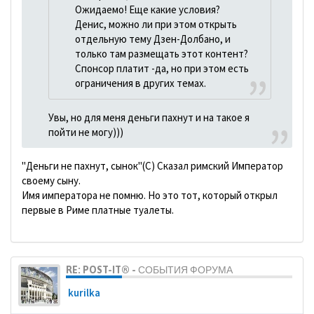
Ожидаемо! Еще какие условия?
Денис, можно ли при этом открыть
отдельную тему Дзен-Долбано, и
только там размещать этот контент?
Спонсор платит -да, но при этом есть
ограничения в других темах.
Увы, но для меня деньги пахнут и на такое я
пойти не могу)))
"Деньги не пахнут, сынок"(С) Сказал римский Император
своему сыну.
Имя императора не помню. Но это тот, который открыл
первые в Риме платные туалеты.
RE: POST-IT® - СОБЫТИЯ ФОРУМА
kurilka