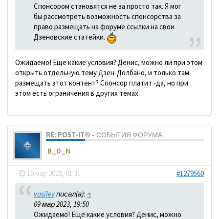
Спонсором становятся не за просто так. Я мог
бы рассмотреть возможность спонсорства за
право размещать на форуме ссылки на свои
Дзеновские статейки.
Ожидаемо! Еще какие условия? Денис, можно ли при этом
открыть отдельную тему Дзен-Долбано, и только там
размещать этот контент? Спонсор платит -да, но при
этом есть ограничения в других темах.
RE: POST-IT® - СОБЫТИЯ ФОРУМА
B_D_N
-
10 мар 2023, 01:31
#1279560
vasilev
писал(а):
↑
09 мар 2023, 19:50
Ожидаемо! Еще какие условия? Денис, можно