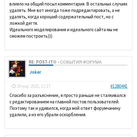
влияло на общий посыл комментария. В остальных случаях
удалять. Мне вот иногда тоже подредактировать, а не
удалять, когда хороший содержательный пост, но с
ложкой дегтя.
Идеального моделирования и идеального сайта мы не
сможем построить)))
RE: POST-IT® - СОБЫТИЯ ФОРУМА
Joker
-
30 мар 2023, 11:37
#1280441
Спасибо за разъяснение, я просто раньше не сталкивался
с редактированием на главной постов пользователей.
Поэтому так и удивился, когда мой ответ форумчанину
удалили, а из его убрали оскорбления.