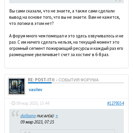
Вы сами сказали, что не знаете, а также сами сделали
вывод на основе того, что вы не знаете. Вам не кажется,
что логики в этом нет?
А форум много чем помешал и это здесь озвучивалось и не
раз. С им ничего сделать нельзя, на текущий момент это
огромный сегмент пожирающий ресурсы и каждый раз его
размещение увеличивает счет за хостинг в 6-8 раз.
RE: POST-IT® - СОБЫТИЯ ФОРУМА
vasilev
-
09 мар 2023, 15:44
#1279554
dolbano
писал(а):
↑
09 мар 2023, 07:15