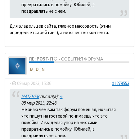
превратились в помойку. Юбилей, а
поздравлять не с чем.
Для владельцев сайта, главное массовость (этим
определяется рейтинг), а не качество контента.
RE: POST-IT® - СОБЫТИЯ ФОРУМА
B_D_N
-
09 мар 2023, 15:36
#1279553
MATZHER
писал(а):
↑
08 мар 2023, 22:48
Не знаю чем вам так форум помешал, но читая
что пишут на гостевой понимаешь что это
помойка. И вы делая упор на них сами
превратились в помойку. Юбилей, а
поздравлять не с чем.