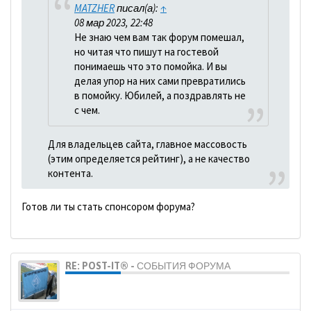
MATZHER
писал(а):
↑
08 мар 2023, 22:48
Не знаю чем вам так форум помешал,
но читая что пишут на гостевой
понимаешь что это помойка. И вы
делая упор на них сами превратились
в помойку. Юбилей, а поздравлять не
с чем.
Для владельцев сайта, главное массовость
(этим определяется рейтинг), а не качество
контента.
Готов ли ты стать спонсором форума?
RE: POST-IT® - СОБЫТИЯ ФОРУМА
dolbano