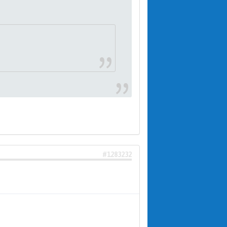
#1283232