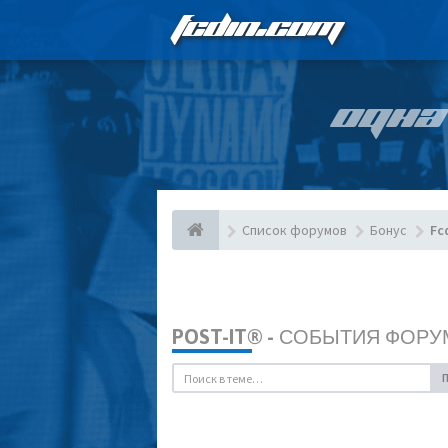
FCDIN.COM
ОДНА
Список форумов
Бонус
Fc
POST-IT® - СОБЫТИЯ ФОРУ