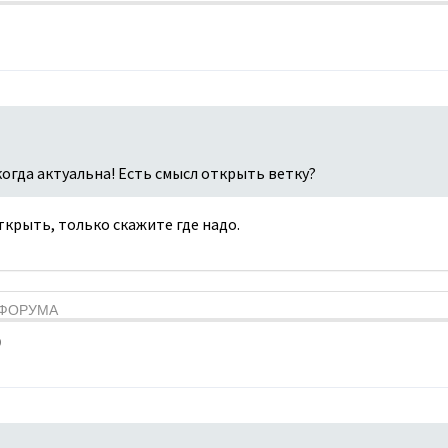
когда актуальна! Есть смысл открыть ветку?
открыть, только скажите где надо.
Я ФОРУМА
9