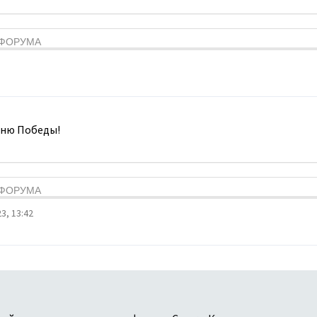
Я ФОРУМА
Дню Победы!
Я ФОРУМА
3, 13:42