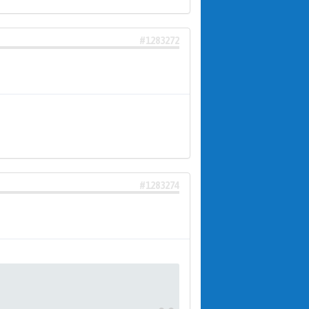
#1283272
#1283274