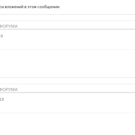
тра вложений в этом сообщении.
Я ФОРУМА
59
Я ФОРУМА
:18