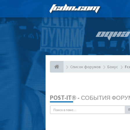
FCDIN.COM
ОДНА
Список форумов
Бонус
Fc
POST-IT® - СОБЫТИЯ ФОРУ