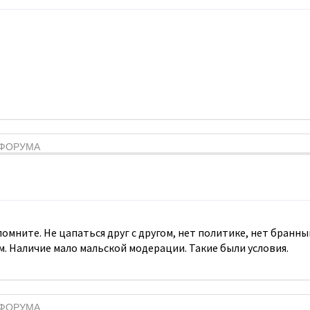
Я ФОРУМА
 помните. Не цапаться друг с другом, нет политике, нет бран
м. Наличие мало мальской модерации. Такие были условия.
Я ФОРУМА