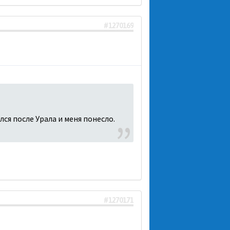
#1270169
лся после Урала и меня понесло.
#1270171