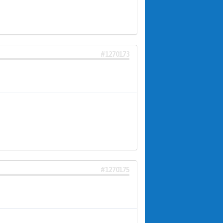
#1270173
#1270175