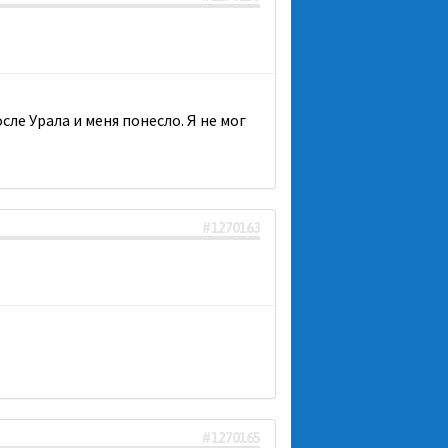
сле Урала и меня понесло. Я не мог
#1270163
#1270165