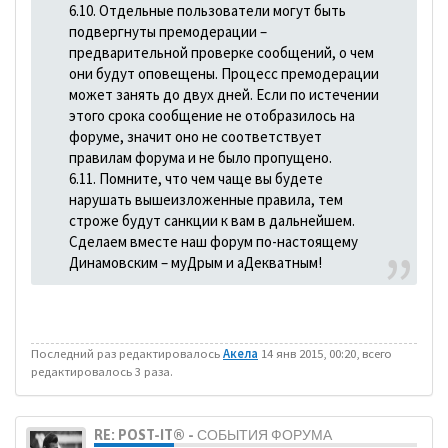
6.10. Отдельные пользователи могут быть
подвергнуты премодерации –
предварительной проверке сообщений, о чем
они будут оповещены. Процесс премодерации
может занять до двух дней. Если по истечении
этого срока сообщение не отобразилось на
форуме, значит оно не соответствует
правилам форума и не было пропущено.
6.11. Помните, что чем чаще вы будете
нарушать вышеизложенные правила, тем
строже будут санкции к вам в дальнейшем.
Сделаем вместе наш форум по-настоящему
Динамовским – муДрым и аДекватным!
Последний раз редактировалось
Акела
14 янв 2015, 00:20, всего
редактировалось 3 раза.
RE: POST-IT® - СОБЫТИЯ ФОРУМА