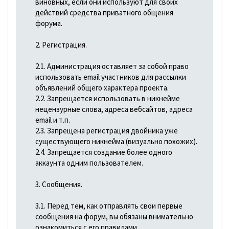
виновных, если они используют для своих
действий средства приватного общения
форума.
2. Регистрация.
2.1. Администрация оставляет за собой право
использовать email участников для рассылки
объявлений общего характера проекта.
2.2. Запрещается использовать в никнейме
нецензурные слова, адреса вебсайтов, адреса
email и т.п.
2.3. Запрещена регистрация двойника уже
существующего никнейма (визуально похожих).
2.4. Запрещается создание более одного
аккаунта одним пользователем.
3. Сообщения.
3.1. Перед тем, как отправлять свои первые
сообщения на форум, вы обязаны внимательно
ознакомиться с его правилами.