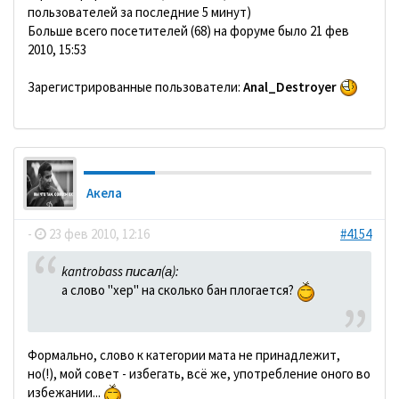
пользователей за последние 5 минут)
Больше всего посетителей (68) на форуме было 21 фев
2010, 15:53
Зарегистрированные пользователи:
Anal_Destroyer
Акела
-
23 фев 2010, 12:16
#4154
kantrobass писал(а):
а слово "хер" на сколько бан плогается?
Формально, слово к категории мата не принадлежит,
но(!), мой совет - избегать, всё же, употребление оного во
избежании...