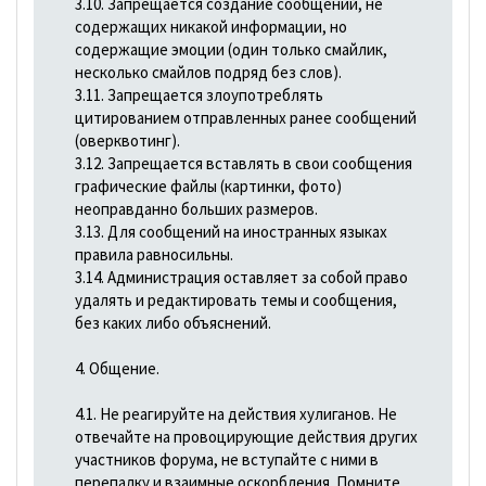
3.10. Запрещается создание сообщений, не
содержащих никакой информации, но
содержащие эмоции (один только смайлик,
несколько смайлов подряд без слов).
3.11. Запрещается злоупотреблять
цитированием отправленных ранее сообщений
(оверквотинг).
3.12. Запрещается вставлять в свои сообщения
графические файлы (картинки, фото)
неоправданно больших размеров.
3.13. Для сообщений на иностранных языках
правила равносильны.
3.14. Администрация оставляет за собой право
удалять и редактировать темы и сообщения,
без каких либо объяснений.
4. Общение.
4.1. Не реагируйте на действия хулиганов. Не
отвечайте на провоцирующие действия других
участников форума, не вступайте с ними в
перепалку и взаимные оскорбления. Помните,