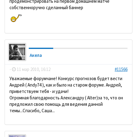
продемонстрировать на первом домашнем матче
собственноручно сделанный баннер
Акела
-
11 мар 2010, 16:12
#11566
Уважаемые форумчане! Конкурс прогнозов будет вести
Андрей ( Andy74 ), как и было на старом форуме. Андрей,
приветствуем тебя - и удачи!
Огромная благодарность Александру ( Alter)за то, что он
предложил свою помощь для ведения данной
темы...Спасибо, Саша...