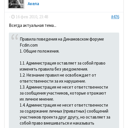
Акела
-
16 фев 2010, 23:48
#476
Всегда актуальная тема...
Правила поведения на Динамовском форуме
Fcdin.com
1. Общие положения.
1.1. Администрация оставляет за собой право
изменять правила без уведомления.
1.2. Незнание правил не освобождает от
ответственности за их нарушение.
1.3. Администрация не несет ответственности
за сообщения участников, которые отражают
их личное мнение.
1.4. Администрация не несет ответственности
за содержание личных (приватных) сообщений
участников проекта друг другу, но оставляет за
собой право вмешиваться и наказывать