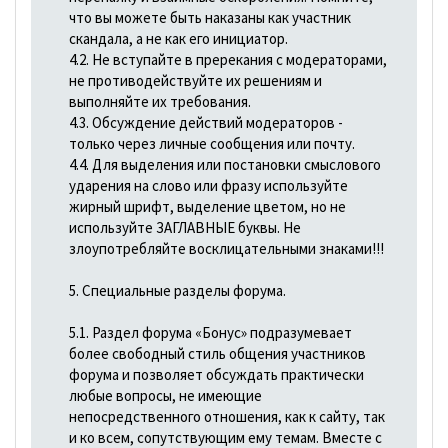
что вы можете быть наказаны как участник
скандала, а не как его инициатор.
4.2. Не вступайте в пререкания с модераторами,
не противодействуйте их решениям и
выполняйте их требования.
4.3. Обсуждение действий модераторов -
только через личные сообщения или почту.
4.4. Для выделения или постановки смыслового
ударения на слово или фразу используйте
жирный шрифт, выделение цветом, но не
используйте ЗАГЛАВНЫЕ буквы. Не
злоупотребляйте восклицательными знаками!!!
5. Специальные разделы форума.
5.1. Раздел форума «Бонус» подразумевает
более свободный стиль общения участников
форума и позволяет обсуждать практически
любые вопросы, не имеющие
непосредственного отношения, как к сайту, так
и ко всем, сопутствующим ему темам. Вместе с