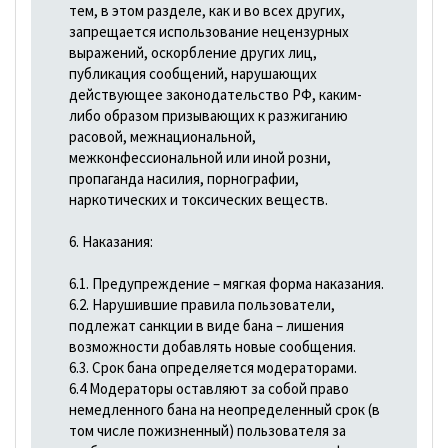
тем, в этом разделе, как и во всех других,
запрещается использование нецензурных
выражений, оскорбление других лиц,
публикация сообщений, нарушающих
действующее законодательство РФ, каким-
либо образом призывающих к разжиганию
расовой, межнациональной,
межконфессиональной или иной розни,
пропаганда насилия, порнографии,
наркотических и токсических веществ.
6. Наказания:
6.1. Предупреждение – мягкая форма наказания.
6.2. Нарушившие правила пользователи,
подлежат санкции в виде бана – лишения
возможности добавлять новые сообщения.
6.3. Срок бана определяется модераторами.
6.4 Модераторы оставляют за собой право
немедленного бана на неопределенный срок (в
том числе пожизненный) пользователя за