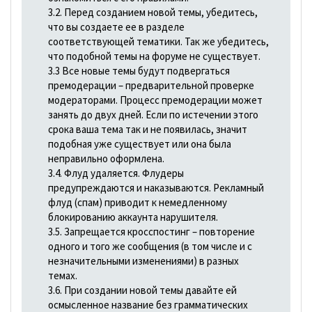
3.2. Перед созданием новой темы, убедитесь,
что вы создаете ее в разделе
соответствующей тематики. Так же убедитесь,
что подобной темы на форуме не существует.
3.3 Все новые темы будут подвергаться
премодерации – предварительной проверке
модераторами. Процесс премодерации может
занять до двух дней. Если по истечении этого
срока ваша тема так и не появилась, значит
подобная уже существует или она была
неправильно оформлена.
3.4. Флуд удаляется. Флудеры
предупреждаются и наказываются. Рекламный
флуд (спам) приводит к немедленному
блокированию аккаунта нарушителя.
3.5. Запрещается кросспостинг – повторение
одного и того же сообщения (в том числе и с
незначительными изменениями) в разных
темах.
3.6. При создании новой темы давайте ей
осмысленное название без грамматических