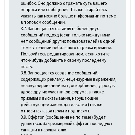
ошибок. Оно должно отражать суть вашего
вопроса или сообщения. Так же старайтесь
указать как можно больше информации по теме
в топовом сообщении.
3.7. Запрещается оставлять более двух
сообщений подряд (если только между ними
нет сообщений других пользователей) в одной
теме в течении небольшого отрезка времени.
Пользуйтесь редактированием, если хотите
что-нибудь добавить к своему последнему
посту.
3.8. Запрещается создание сообщений,
содержащих рекламу, нецензурные выражения,
незавуалированный мат, оскорбления, угрозу в
адрес других участников форума, а также
призывы и высказывания, наpyшающие
действующее законодательство (так же
относится к аватарам и подписям).
3.9. Оффтоп (сообщения не по теме) будет
удаляться. За чрезмерный оффтоп последуют
санкции к нарушителю.