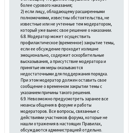
более сурового наказания;
2) если лицу, обладающему расширенными
полномочиями, известны обстоятельства, не
известные или не учтенные тем модератором,
который уже вынес свое решение о наказании.
6.8. Модератор может осуществить
профилактическое (временное) закрытие темы,
если ее обсуждение проходит излишне
эмоционально, содержит оскорбительные
высказывания, а присутствие модератора и
принятые им меры оказываются
недостаточными для поддержания порядка.
При этом модератор должен оставить свое
сообщение о временном закрытии темы с
указанием причины такого решения.
6.9. Невозможно предусмотреть заранее все
нюансы общения в форуме и работы
модераторов. Все вопросы, связанные с
действиями участников форума, которые не
нашли отражения в настоящих Правилах,
обсуждаются администрацией отдельно.