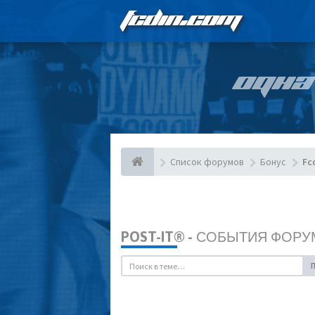
FCDIN.COM
ОДНА
Список форумов
Бонус
Fc
POST-IT® - СОБЫТИЯ ФОРУ