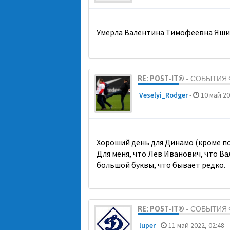
Умерла Валентина Тимофеевна Яш
RE: POST-IT® - СОБЫТИ
Veselyi_Rodger
-
10 май 20
Хороший день для Динамо (кроме поб
Для меня, что Лев Иванович, что В
большой буквы, что бывает редко.
RE: POST-IT® - СОБЫТИ
luper
-
11 май 2022, 02:48