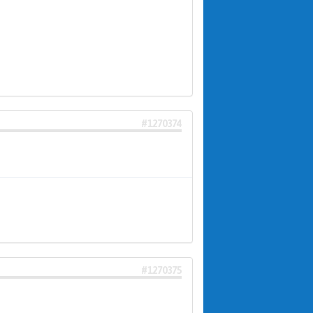
#1270374
#1270375