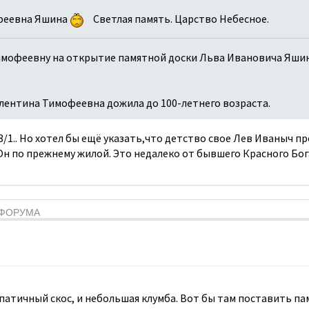
феевна Яшина
Светлая память. Царство Небесное.
имофеевну на открытие памятной доски Льва Ивановича Яшина
лентина Тимофеевна дожила до 100-летнего возраста.
8/1.. Но хотел бы ещё указать,что детство свое Лев Иваныч п
 Он по прежнему жилой. Это недалеко от бывшего Красного Бог
Я ФОРУМА
мпатичный скос, и небольшая клумба. Вот бы там поставить па