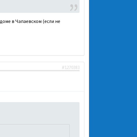
доме в Чапаевском (если не
#1270383