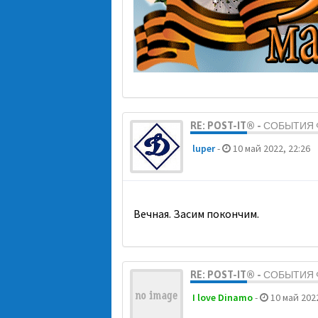
RE: POST-IT® - СОБЫТИ
luper
-
10 май 2022, 22:26
Вечная. Засим покончим.
RE: POST-IT® - СОБЫТИ
I love Dinamo
-
10 май 2022