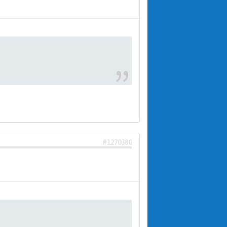
#1270380