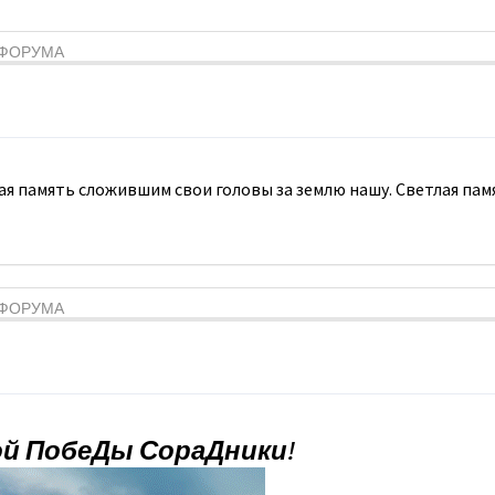
Я ФОРУМА
ая память сложившим свои головы за землю нашу. Светлая памя
Я ФОРУМА
8
ой ПобеДы СораДники!