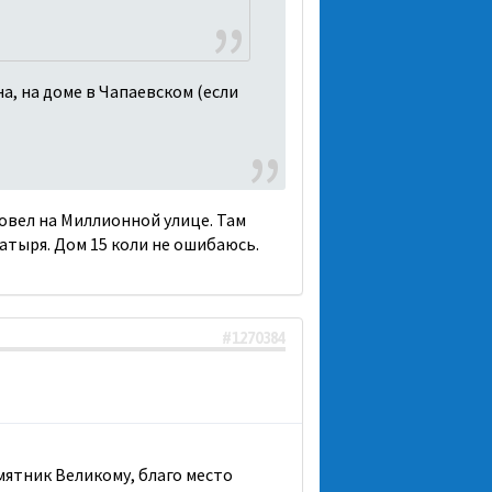
, на доме в Чапаевском (если
ровел на Миллионной улице. Там
атыря. Дом 15 коли не ошибаюсь.
#1270384
мятник Великому, благо место