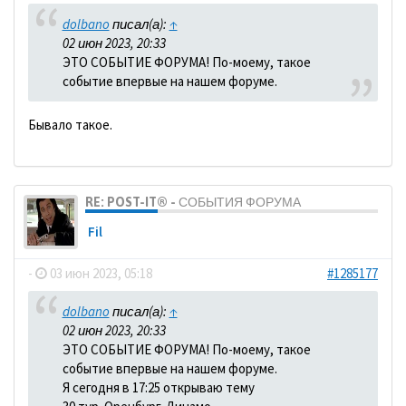
dolbano
писал(а):
↑
02 июн 2023, 20:33
ЭТО СОБЫТИЕ ФОРУМА! По-моему, такое
событие впервые на нашем форуме.
Бывало такое.
RE: POST-IT® - СОБЫТИЯ ФОРУМА
Fil
-
03 июн 2023, 05:18
#1285177
dolbano
писал(а):
↑
02 июн 2023, 20:33
ЭТО СОБЫТИЕ ФОРУМА! По-моему, такое
событие впервые на нашем форуме.
Я сегодня в 17:25 открываю тему