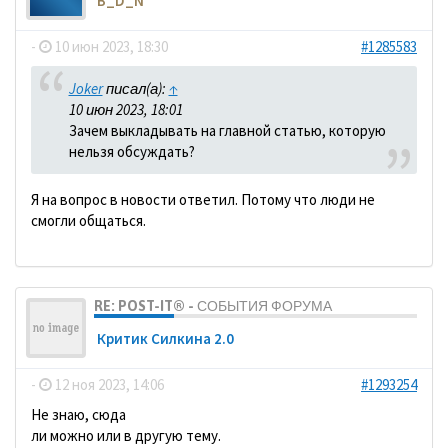
B_D_N
-
10 июн 2023, 18:30
#1285583
Joker
писал(а):
↑
10 июн 2023, 18:01
Зачем выкладывать на главной статью, которую
нельзя обсуждать?
Я на вопрос в новости ответил. Потому что люди не
смогли общаться.
RE: POST-IT® - СОБЫТИЯ ФОРУМА
Критик Силкина 2.0
-
12 ноя 2023, 14:06
#1293254
Не знаю, сюда
ли можно или в другую тему.