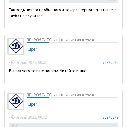
Так ведь ничего необычного и нехарактерного для нашего
клуба не случилось.
RE: POST-IT® - СОБЫТИЯ ФОРУМА
luper
-
07 май 2022, 00:01
#1270171
Вы так чего то и не поняли. Читайте выше.
RE: POST-IT® - СОБЫТИЯ ФОРУМА
luper
-
07 май 2022, 00:02
#1270172