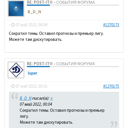
RE: POST-IT® - СОБЫТИЯ ФОРУМА
B_D_N
-
07 май 2022, 00:04
#1270173
Сократил темы. Оставил прогнозы и премьер лигу.
Можете там дискутировать.
RE: POST-IT® - СОБЫТИЯ ФОРУМА
luper
-
07 май 2022, 00:16
#1270175
B_D_N
писал(а):
↑
07 май 2022, 00:04
Сократил темы. Оставил прогнозы и премьер
лигу.
Можете там дискутировать.