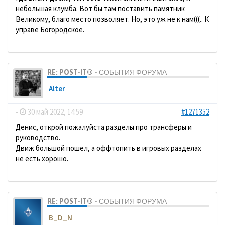
небольшая клумба. Вот бы там поставить памятник
Великому, благо место позволяет. Но, это уж не к нам(((.. К
управе Богородское.
RE: POST-IT® - СОБЫТИЯ ФОРУМА
Alter
-
30 май 2022, 14:59
#1271352
Денис, открой пожалуйста разделы про трансферы и
руководство.
Движ большой пошел, а оффтопить в игровых разделах
не есть хорошо.
RE: POST-IT® - СОБЫТИЯ ФОРУМА
B_D_N