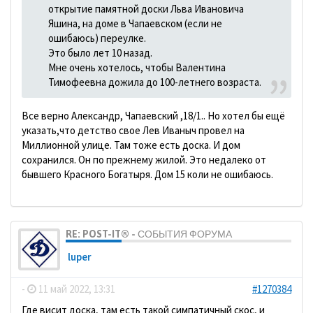
открытие памятной доски Льва Ивановича
Яшина, на доме в Чапаевском (если не
ошибаюсь) переулке.
Это было лет 10 назад.
Мне очень хотелось, чтобы Валентина
Тимофеевна дожила до 100-летнего возраста.
Все верно Александр, Чапаевский ,18/1.. Но хотел бы ещё
указать,что детство свое Лев Иваныч провел на
Миллионной улице. Там тоже есть доска. И дом
сохранился. Он по прежнему жилой. Это недалеко от
бывшего Красного Богатыря. Дом 15 коли не ошибаюсь.
RE: POST-IT® - СОБЫТИЯ ФОРУМА
luper
-
11 май 2022, 13:31
#1270384
Где висит доска, там есть такой симпатичный скос, и