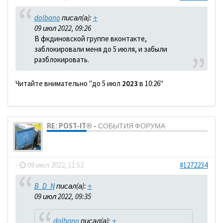
dolbano
писал(а):
↑
09 июл 2022, 09:26
В фкдиновской группе вконтакте,
заблокировали меня до 5 июля, и забыли
разблокировать.
Читайте внимательно "до 5 июл
2023
в 10:26"
RE: POST-IT® - СОБЫТИЯ ФОРУМА
dolbano
-
09 июл 2022, 11:52
#1272234
B_D_N
писал(а):
↑
09 июл 2022, 09:35
dolbano
писал(а):
↑