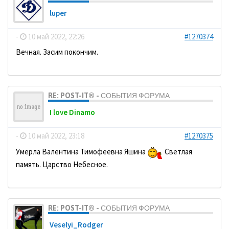
luper
-
10 май 2022, 22:26
#1270374
Вечная. Засим покончим.
RE: POST-IT® - СОБЫТИЯ ФОРУМА
I love Dinamo
-
10 май 2022, 23:18
#1270375
Умерла Валентина Тимофеевна Яшина
Светлая
память. Царство Небесное.
RE: POST-IT® - СОБЫТИЯ ФОРУМА
Veselyi_Rodger