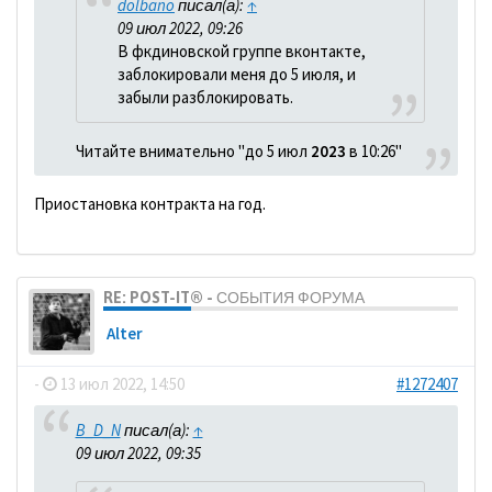
dolbano
писал(а):
↑
09 июл 2022, 09:26
В фкдиновской группе вконтакте,
заблокировали меня до 5 июля, и
забыли разблокировать.
Читайте внимательно "до 5 июл
2023
в 10:26"
Приостановка контракта на год.
RE: POST-IT® - СОБЫТИЯ ФОРУМА
Alter
-
13 июл 2022, 14:50
#1272407
B_D_N
писал(а):
↑
09 июл 2022, 09:35