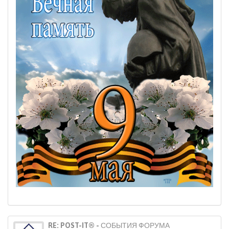
RE: POST-IT® - СОБЫТИЯ ФОРУМА