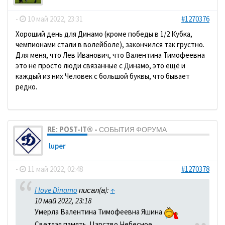
-
10 май 2022, 23:31
#1270376
Хороший день для Динамо (кроме победы в 1/2 Кубка,
чемпионами стали в волейболе), закончился так грустно.
Для меня, что Лев Иванович, что Валентина Тимофеевна
это не просто люди связанные с Динамо, это ещё и
каждый из них Человек с большой буквы, что бывает
редко.
RE: POST-IT® - СОБЫТИЯ ФОРУМА
luper
-
11 май 2022, 02:48
#1270378
I love Dinamo
писал(а):
↑
10 май 2022, 23:18
Умерла Валентина Тимофеевна Яшина
Светлая память. Царство Небесное.