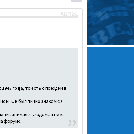
#1293261
 1945 года
, то есть с поездки в
чом . Он был лично знаком с Л.
ени занимался уходом за ним.
на форуме.