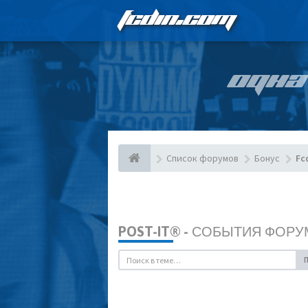
FCDIN.COM
ОДНА
Список форумов
Бонус
Fc
POST-IT® - СОБЫТИЯ ФОРУ