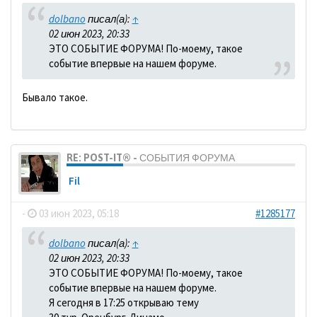
dolbano
писал(а):
↑
02 июн 2023, 20:33
ЭТО СОБЫТИЕ ФОРУМА! По-моему, такое
событие впервые на нашем форуме.
Бывало такое.
RE: POST-IT® - СОБЫТИЯ ФОРУМА
Fil
-
03 июн 2023, 05:18
#1285177
dolbano
писал(а):
↑
02 июн 2023, 20:33
ЭТО СОБЫТИЕ ФОРУМА! По-моему, такое
событие впервые на нашем форуме.
Я сегодня в 17:25 открываю тему