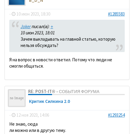
B_D_N
-
10 июн 2023, 18:30
#1285583
Joker
писал(а):
↑
10 июн 2023, 18:01
Зачем выкладывать на главной статью, которую
нельзя обсуждать?
Я на вопрос в новости ответил. Потому что люди не
смогли общаться.
RE: POST-IT® - СОБЫТИЯ ФОРУМА
Критик Силкина 2.0
-
12 ноя 2023, 14:06
#1293254
Не знаю, сюда
ли можно или в другую тему.