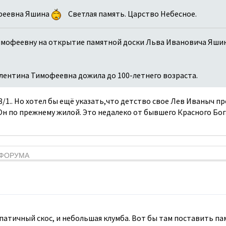
феевна Яшина
Светлая память. Царство Небесное.
имофеевну на открытие памятной доски Льва Ивановича Яшина
лентина Тимофеевна дожила до 100-летнего возраста.
8/1.. Но хотел бы ещё указать,что детство свое Лев Иваныч п
 Он по прежнему жилой. Это недалеко от бывшего Красного Бог
Я ФОРУМА
мпатичный скос, и небольшая клумба. Вот бы там поставить па