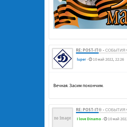
RE: POST-IT® - СОБЫТИ
luper
-
10 май 2022, 22:26
Вечная. Засим покончим.
RE: POST-IT® - СОБЫТИ
I love Dinamo
-
10 май 2022