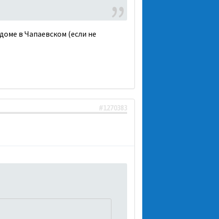
доме в Чапаевском (если не
#1270383