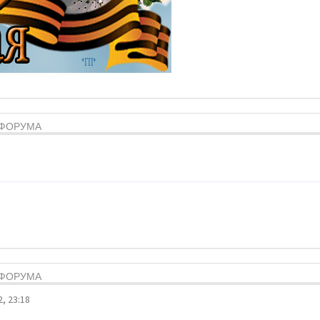
Я ФОРУМА
Я ФОРУМА
, 23:18