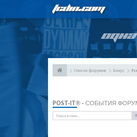
FCDIN.COM
ОДНА
Список форумов
Бонус
Fc
POST-IT® - СОБЫТИЯ ФОРУ