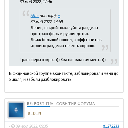
30 май 2022, 17:46
Alter
писал(а):
↑
30 май 2022, 14:59
Денис, открой пожалуйста разделы
про трансферы и руководство.
Движ большой пошел, а оффтопить в
игровых разделах не есть хорошо.
Трансферы открыл))) Хватит вам там места)))
В фкдиновской группе вконтакте, заблокировали меня до
5 июля, и забыли разблокировать.
RE: POST-IT® - СОБЫТИЯ ФОРУМА
B_D_N
-
09 июл 2022, 09:35
#1272233