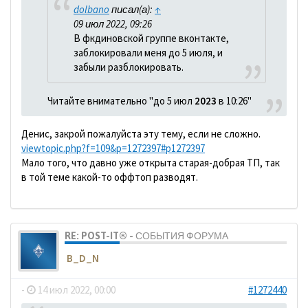
dolbano
писал(а):
↑
09 июл 2022, 09:26
В фкдиновской группе вконтакте,
заблокировали меня до 5 июля, и
забыли разблокировать.
Читайте внимательно "до 5 июл
2023
в 10:26"
Денис, закрой пожалуйста эту тему, если не сложно.
viewtopic.php?f=109&p=1272397#p1272397
Мало того, что давно уже открыта старая-добрая ТП, так
в той теме какой-то оффтоп разводят.
RE: POST-IT® - СОБЫТИЯ ФОРУМА
B_D_N
-
14 июл 2022, 00:00
#1272440