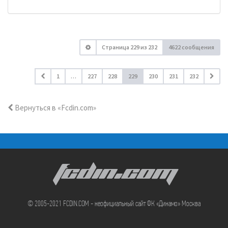
Страница
229
из
232
4622 сообщения
1
…
227
228
229
230
231
232
Вернуться в «Fcdin.com»
FCDIN.COM
© 2005-2021 FCDIN.COM - неофициальный сайт ФК «Динамо» Москва