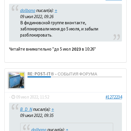
dolbano
писал(а):
↑
09 июл 2022, 09:26
В фкдиновской группе вконтакте,
заблокировали меня до 5 июля, и забыли
разблокировать.
Читайте внимательно "до 5 июл
2023
в 10:26"
RE: POST-IT® - СОБЫТИЯ ФОРУМА
dolbano
-
09 июл 2022, 11:52
#1272234
B_D_N
писал(а):
↑
09 июл 2022, 09:35
dolbano
писал(а):
↑