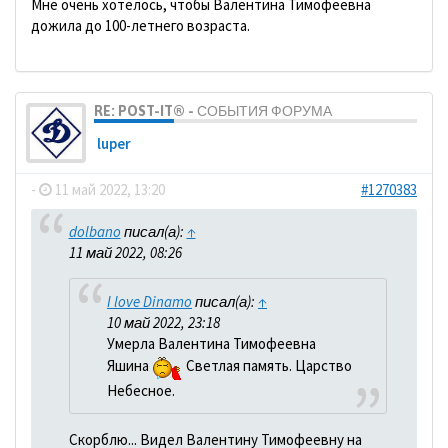
Мне очень хотелось, чтобы Валентина Тимофеевна
дожила до 100-летнего возраста.
RE: POST-IT® - СОБЫТИЯ ФОРУМА
luper
-
11 май 2022, 13:20
#1270383
dolbano
писал(а):
↑
11 май 2022, 08:26
I love Dinamo
писал(а):
↑
10 май 2022, 23:18
Умерла Валентина Тимофеевна
Яшина
Светлая память. Царство
Небесное.
Скорблю... Видел Валентину Тимофеевну на