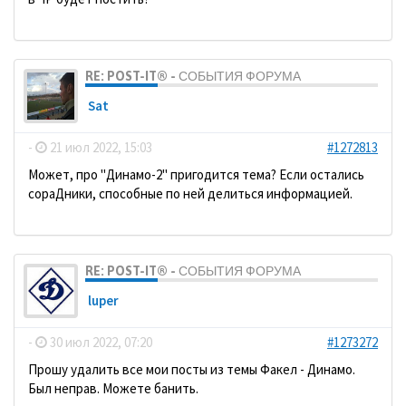
RE: POST-IT® - СОБЫТИЯ ФОРУМА
Sat
-
21 июл 2022, 15:03
#1272813
Может, про "Динамо-2" пригодится тема? Если остались
сораДники, способные по ней делиться информацией.
RE: POST-IT® - СОБЫТИЯ ФОРУМА
luper
-
30 июл 2022, 07:20
#1273272
Прошу удалить все мои посты из темы Факел - Динамо.
Был неправ. Можете банить.