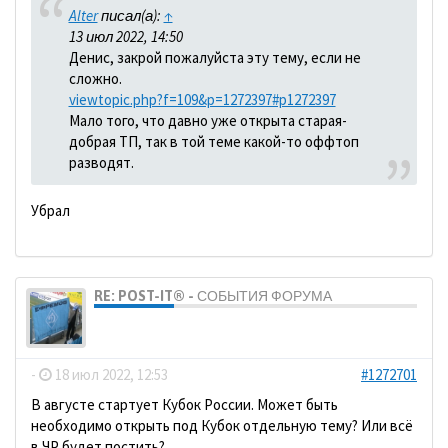
Alter
писал(а):
↑
13 июл 2022, 14:50
Денис, закрой пожалуйста эту тему, если не
сложно.
viewtopic.php?f=109&p=1272397#p1272397
Мало того, что давно уже открыта старая-
добрая ТП, так в той теме какой-то оффтоп
разводят.
Убрал
RE: POST-IT® - СОБЫТИЯ ФОРУМА
dolbano
-
18 июл 2022, 12:53
#1272701
В августе стартует Кубок России. Может быть
необходимо открыть под Кубок отдельную тему? Или всё
в ЧР будет постить?