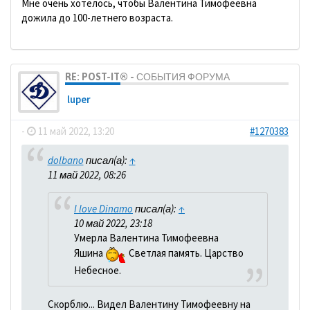
Мне очень хотелось, чтобы Валентина Тимофеевна
дожила до 100-летнего возраста.
RE: POST-IT® - СОБЫТИЯ ФОРУМА
luper
-
11 май 2022, 13:20
#1270383
dolbano
писал(а):
↑
11 май 2022, 08:26
I love Dinamo
писал(а):
↑
10 май 2022, 23:18
Умерла Валентина Тимофеевна
Яшина
Светлая память. Царство
Небесное.
Скорблю... Видел Валентину Тимофеевну на