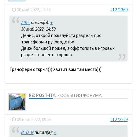
-
30 май 2022, 17:46
#1271369
Alter
писал(а):
↑
30 май 2022, 14:59
Денис, открой пожалуйста разделы про
трансферы и руководство.
Движ большой пошел, а оффтопить в игровых
разделах не есть хорошо.
Трансферы открыл))) Хватит вам там места)))
RE: POST-IT® - СОБЫТИЯ ФОРУМА
dolbano
-
09 июл 2022, 09:26
#1272229
B_D_N
писал(а):
↑