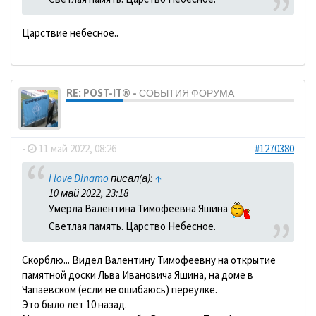
Царствие небесное..
RE: POST-IT® - СОБЫТИЯ ФОРУМА
dolbano
-
11 май 2022, 08:26
#1270380
I love Dinamo
писал(а):
↑
10 май 2022, 23:18
Умерла Валентина Тимофеевна Яшина
Светлая память. Царство Небесное.
Скорблю... Видел Валентину Тимофеевну на открытие
памятной доски Льва Ивановича Яшина, на доме в
Чапаевском (если не ошибаюсь) переулке.
Это было лет 10 назад.