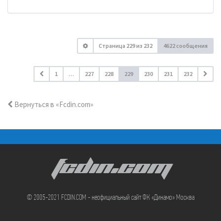
Страница
229
из
232
4622 сообщения
1
…
227
228
229
230
231
232
Вернуться в «Fcdin.com»
FCDIN.COM
© 2005-2021 FCDIN.COM - неофициальный сайт ФК «Динамо» Москва