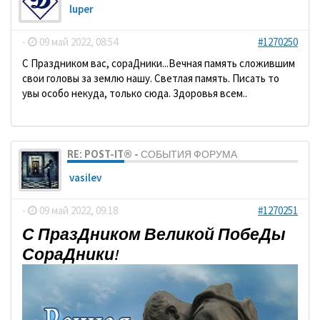
luper
-
09 май 2022, 08:54
#1270250
С Праздником вас, сораДники...Вечная память сложившим
свои головы за землю нашу. Светлая память. Писать то
увы особо некуда, только сюда. Здоровья всем..
RE: POST-IT® - СОБЫТИЯ ФОРУМА
vasilev
-
09 май 2022, 09:18
#1270251
С ПразДником Великой ПобеДы
СораДники!