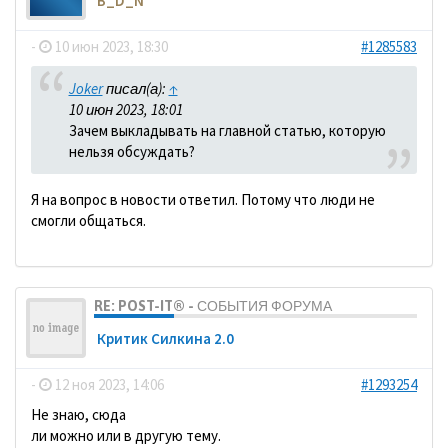
B_D_N
-
10 июн 2023, 18:30
#1285583
Joker
писал(а):
↑
10 июн 2023, 18:01
Зачем выкладывать на главной статью, которую
нельзя обсуждать?
Я на вопрос в новости ответил. Потому что люди не
смогли общаться.
RE: POST-IT® - СОБЫТИЯ ФОРУМА
Критик Силкина 2.0
-
12 ноя 2023, 14:06
#1293254
Не знаю, сюда
ли можно или в другую тему.