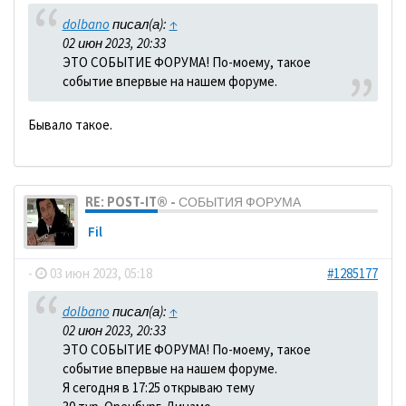
dolbano
писал(а):
↑
02 июн 2023, 20:33
ЭТО СОБЫТИЕ ФОРУМА! По-моему, такое
событие впервые на нашем форуме.
Бывало такое.
RE: POST-IT® - СОБЫТИЯ ФОРУМА
Fil
-
03 июн 2023, 05:18
#1285177
dolbano
писал(а):
↑
02 июн 2023, 20:33
ЭТО СОБЫТИЕ ФОРУМА! По-моему, такое
событие впервые на нашем форуме.
Я сегодня в 17:25 открываю тему