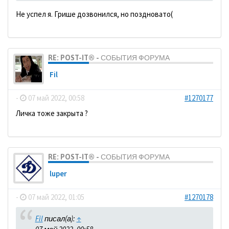
Не успел я. Грише дозвонился, но поздновато(
RE: POST-IT® - СОБЫТИЯ ФОРУМА
Fil
-
07 май 2022, 00:58
#1270177
Личка тоже закрыта ?
RE: POST-IT® - СОБЫТИЯ ФОРУМА
luper
-
07 май 2022, 01:05
#1270178
Fil
писал(а):
↑