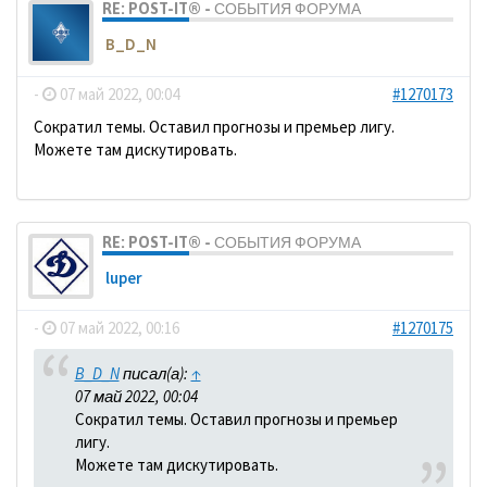
RE: POST-IT® - СОБЫТИЯ ФОРУМА
B_D_N
-
07 май 2022, 00:04
#1270173
Сократил темы. Оставил прогнозы и премьер лигу.
Можете там дискутировать.
RE: POST-IT® - СОБЫТИЯ ФОРУМА
luper
-
07 май 2022, 00:16
#1270175
B_D_N
писал(а):
↑
07 май 2022, 00:04
Сократил темы. Оставил прогнозы и премьер
лигу.
Можете там дискутировать.