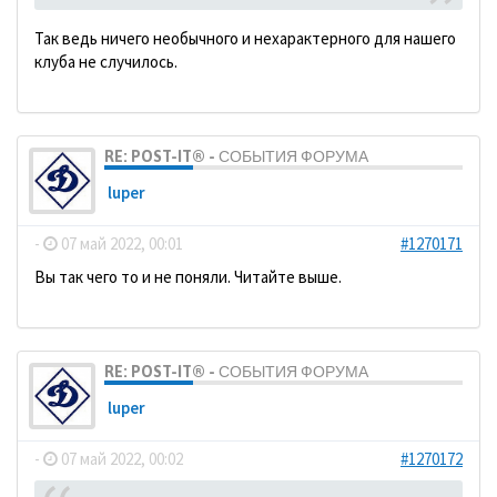
Так ведь ничего необычного и нехарактерного для нашего
клуба не случилось.
RE: POST-IT® - СОБЫТИЯ ФОРУМА
luper
-
07 май 2022, 00:01
#1270171
Вы так чего то и не поняли. Читайте выше.
RE: POST-IT® - СОБЫТИЯ ФОРУМА
luper
-
07 май 2022, 00:02
#1270172