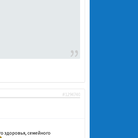
#1294740
го здоровья, семейного