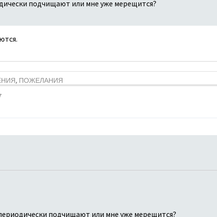
дически подчищают или мне уже мерещится?
ются.
ЕНИЯ, ПОЖЕЛАНИЯ
7
периодически подчищают или мне уже мерещится?