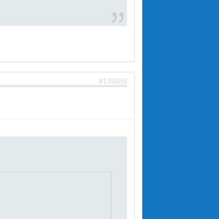
#1300250