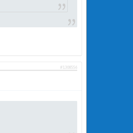
#1308556