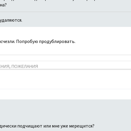
ина?
удаляются.
 исчезли. Попробую продублировать.
ЕНИЯ, ПОЖЕЛАНИЯ
дически подчищают или мне уже мерещится?