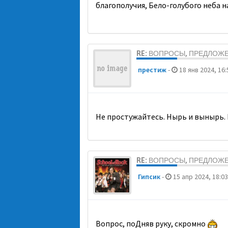
благополучия, Бело-голубого неба 
RE: ВОПРОСЫ, ПРЕДЛОЖ
престиж
-
18 янв 2024, 16:
Не простужайтесь. Нырь и вынырь. 
RE: ВОПРОСЫ, ПРЕДЛОЖ
Гипсик
-
15 апр 2024, 18:03
Вопрос, поДняв руку, скромно