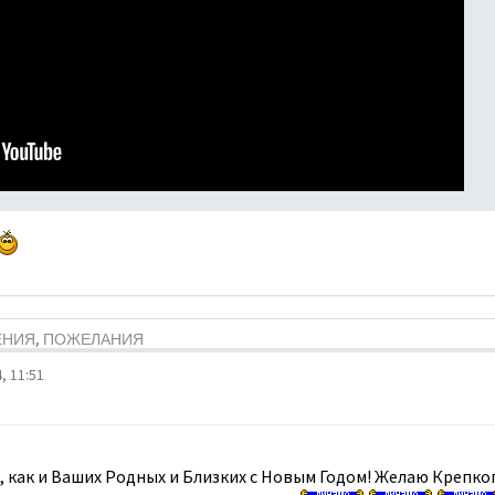
ЕНИЯ, ПОЖЕЛАНИЯ
, 11:51
 , как и Ваших Родных и Близких с Новым Годом! Желаю Крепко