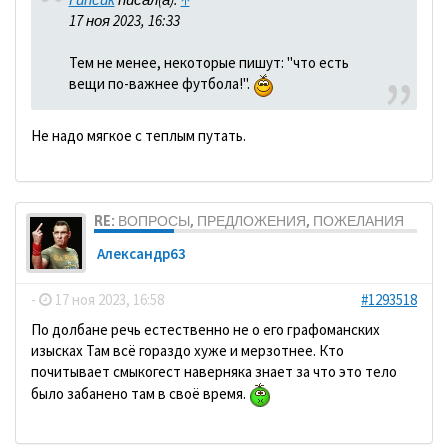
17 ноя 2023, 16:33
Тем не менее, некоторые пишут: "что есть
вещи по-важнее футбола!".
Не надо мягкое с теплым путать.
RE: ВОПРОСЫ, ПРЕДЛОЖЕНИЯ, ПОЖЕЛАНИЯ
Александр63
-
17 ноя 2023, 16:58
#1293518
По долбане речь естественно не о его графоманских
изысках Там всё гораздо хуже и мерзотнее. Кто
почитывает смыкогест наверняка знает за что это тело
было забанено там в своё время.