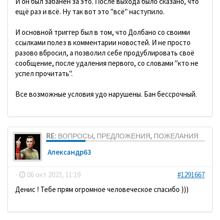
И он был забанен за это. После выхода было сказано, что
ещё раз и всё. Ну так вот это "всё" наступило.
И основной триггер был в том, что Долбано со своими
ссылками полез в комментарии новостей. И не просто
разово вбросил, а позволил себе продублировать своё
сообщение, после удаления первого, со словами "кто не
успел прочитать".
Все возможные условия удо нарушены. Бан бессрочный.
RE: ВОПРОСЫ, ПРЕДЛОЖЕНИЯ, ПОЖЕЛАНИЯ
Александр63
-
06 окт 2023, 11:19
#1291667
Денис ! Тебе прям огромное человеческое спасибо )))