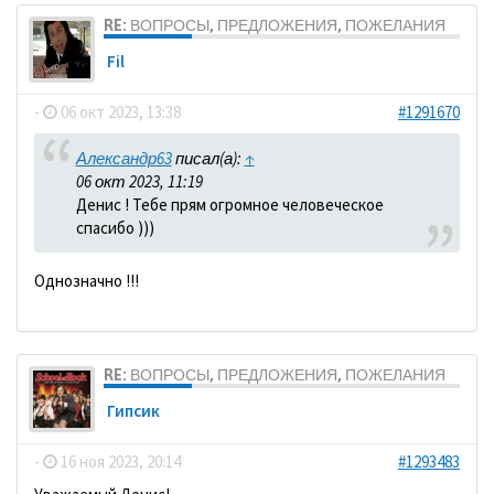
RE: ВОПРОСЫ, ПРЕДЛОЖЕНИЯ, ПОЖЕЛАНИЯ
Fil
-
06 окт 2023, 13:38
#1291670
Александр63
писал(а):
↑
06 окт 2023, 11:19
Денис ! Тебе прям огромное человеческое
спасибо )))
Однозначно !!!
RE: ВОПРОСЫ, ПРЕДЛОЖЕНИЯ, ПОЖЕЛАНИЯ
Гипсик
-
16 ноя 2023, 20:14
#1293483