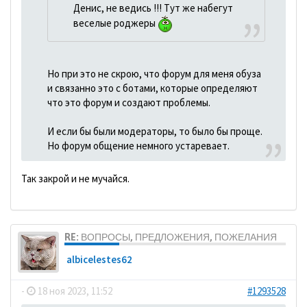
Денис, не ведись !!! Тут же набегут
веселые роджеры
Но при это не скрою, что форум для меня обуза
и связанно это с ботами, которые определяют
что это форум и создают проблемы.
И если бы были модераторы, то было бы проще.
Но форум общение немного устаревает.
Так закрой и не мучайся.
RE: ВОПРОСЫ, ПРЕДЛОЖЕНИЯ, ПОЖЕЛАНИЯ
albicelestes62
-
18 ноя 2023, 11:52
#1293528