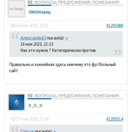
RE: ВОПРОСЫ, ПРЕДЛОЖЕНИЯ, ПОЖЕЛАНИЯ
ОМОНовец
-
16 ноя 2023, 22:11
#1293488
Александр63
писал(а):
↑
16 ноя 2023, 21:13
Нах это нужно ? Категорически против.
Правильно и хоккейная здесь никчему это футбольный
сайт
RE: ВОПРОСЫ, ПРЕДЛОЖЕНИЯ, ПОЖЕЛАНИЯ
B_D_N
-
17 ноя 2023, 11:14
#1293514
Гипсик
писал(а):
↑