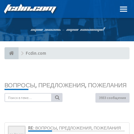
FCDIN.COM
ОДНА ЖИЗНЬ – ОДНА КОМАНДА!
Fcdin.com
ВОПРОСЫ, ПРЕДЛОЖЕНИЯ, ПОЖЕЛАНИЯ
3933 сообщения
RE: ВОПРОСЫ, ПРЕДЛОЖЕНИЯ, ПОЖЕЛАНИЯ